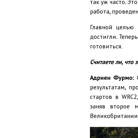
так уж часто. Эт
работа, проведе
Главной целью 
достигли. Тепер
готовиться.
Считаете ли, что
Адриен Фурмо
:
С
результатам, п
стартов в WRC2
заняв второе 
Великобритании).