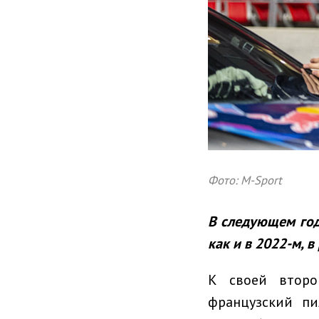
Фото: M-Sport
В следующем год
как и в 2022-м, 
К своей второ
французский п