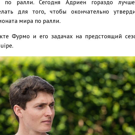
и по ралли. Сегодня Адриен гораздо лучше
елать для того, чтобы окончательно утверд
оната мира по ралли.
кте Фурмо и его задачах на предстоящий сез
uipe.