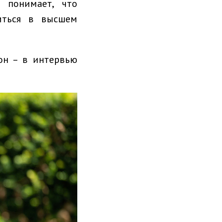
 понимает, что
иться в высшем
он – в интервью