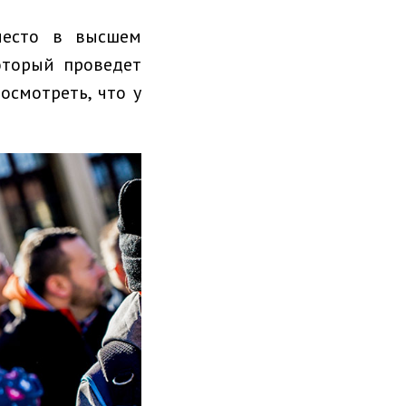
место в высшем
оторый проведет
осмотреть, что у