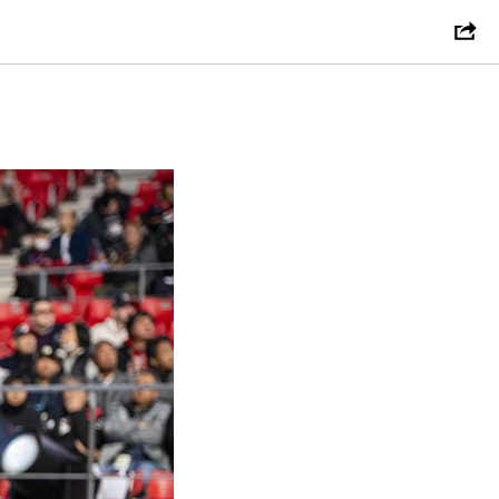
Ford».