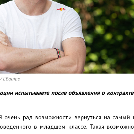
/ L'Equipe
моции испытываете после объявления о контракте
 очень рад возможности вернуться на самый 
роведенного в младшем классе. Такая возможн