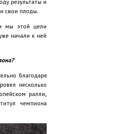
году результаты и
ли свои плоды.
 и мы этой цели
уже начали к ней
зона?
тельно благодаря
ровел несколько
опейском ралли,
титул чемпиона