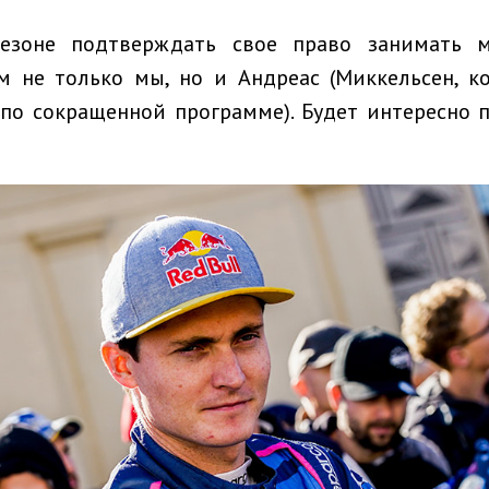
езоне подтверждать свое право занимать 
м не только мы, но и Андреас (Миккельсен, к
 по сокращенной программе). Будет интересно п