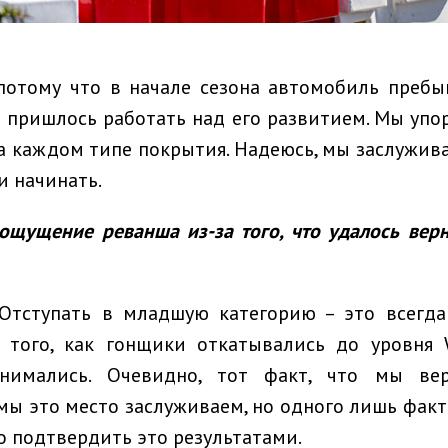
 потому что в начале сезона автомобиль пребы
м пришлось работать над его развитием. Мы упо
а каждом типе покрытия. Надеюсь, мы заслужива
и начинать.
ощущение
реванша из-за того, что удалось вер
тступать в младшую категорию – это всегда 
 того, как гонщики откатывались до уровня
нимались. Очевидно, тот факт, что мы вер
 мы это место заслуживаем, но одного лишь факт
о подтвердить это результатами.