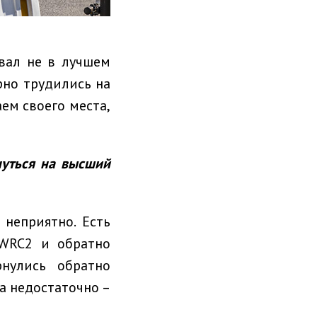
вал не в лучшем
рно трудились на
ем своего места,
нуться на высший
неприятно. Есть
 WRC2 и обратно
нулись обратно
а недостаточно –