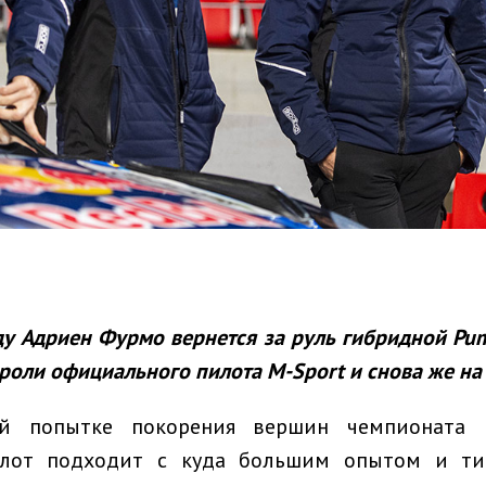
у Адриен Фурмо вернется за руль гибридной
Pu
в роли официального пилота
M
-
Sport
и снова же
на
й попытке покорения вершин чемпионата
илот подходит с куда большим опытом и ти