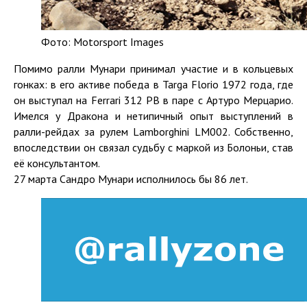
Фото: Motorsport Images
Помимо ралли Мунари принимал участие и в кольцевых
гонках: в его активе победа в Targa Florio 1972 года, где
он выступал на Ferrari 312 PB в паре с Артуро Мерцарио.
Имелся у Дракона и нетипичный опыт выступлений в
ралли-рейдах за рулем Lamborghini LM002. Собственно,
впоследствии он связал судьбу с маркой из Болоньи, став
её консультантом.
27 марта Сандро Мунари исполнилось бы 86 лет.