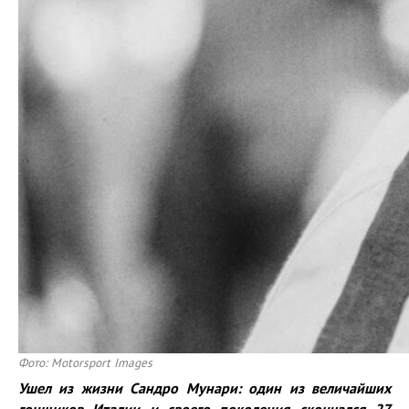
Фото: Motorsport Images
У
шел из жизни
Сандро Мунари
: один из величайших