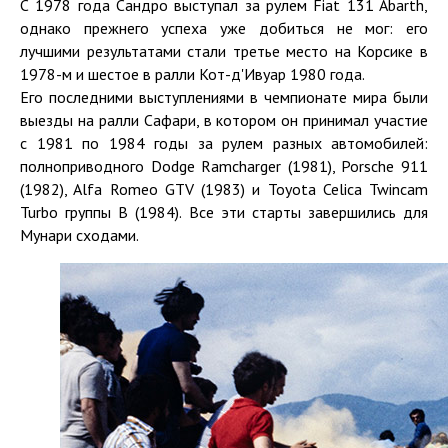
С 1978 года Сандро выступал за рулем Fiat 131 Abarth,
однако прежнего успеха уже добиться не мог: его
лучшими результатами стали третье место на Корсике в
1978-м и шестое в ралли Кот-д'Ивуар 1980 года.
Его последними выступлениями в чемпионате мира были
выезды на ралли Сафари, в котором он принимал участие
с 1981 по 1984 годы за рулем разных автомобилей:
полноприводного Dodge Ramcharger (1981), Porsche 911
(1982), Alfa Romeo GTV (1983) и Toyota Celica Twincam
Turbo группы B (1984). Все эти старты завершились для
Мунари сходами.