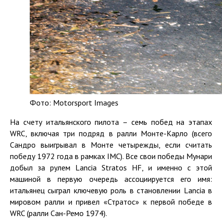
Фото: Motorsport Images
На счету итальянского пилота – семь побед на этапах
WRC, включая три подряд в ралли Монте-Карло (всего
Сандро выигрывал в Монте четырежды, если считать
победу 1972 года в рамках IMC). Все свои победы Мунари
добыл за рулем Lancia Stratos HF, и именно с этой
машиной в первую очередь ассоциируется его имя:
итальянец сыграл ключевую роль в становлении Lancia в
мировом ралли и привел «Стратос» к первой победе в
WRC (ралли Сан-Ремо 1974).