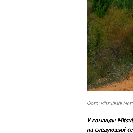
Фото: Mitsubishi Mot
У команды Mitsub
на следующий сез