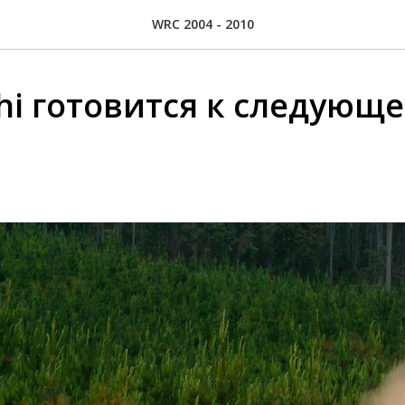
WRC 2004 - 2010
shi готовится к следующ