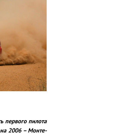
ть первого пилота
она 2006 – Монте-