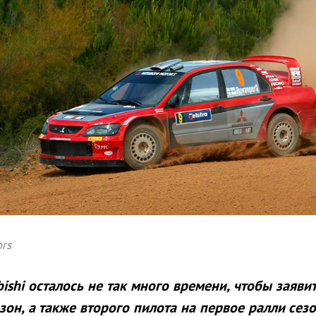
ors
ishi осталось не так много времени, чтобы заяви
он, а также второго пилота на первое ралли сез