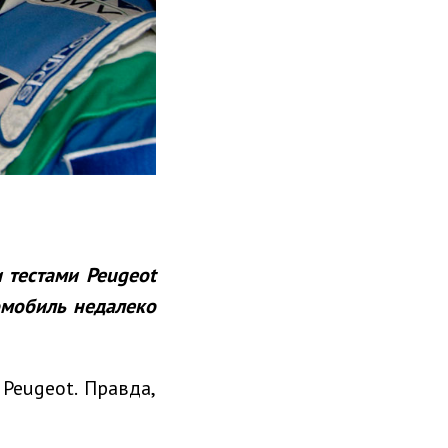
 тестами Peugeot
омобиль недалеко
Peugeot. Правда,