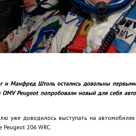
г и Манфред Штоль остались довольны первыми
 OMV Peugeot попробовали новый для себя авт
лю уже доводилось выступать на автомобилях 
е Peugeot 206 WRC.