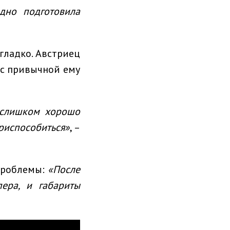
дно подготовила
гладко. Австриец
 с привычной ему
 слишком хорошо
приспособиться»
, –
 проблемы:
«После
ера, и габариты