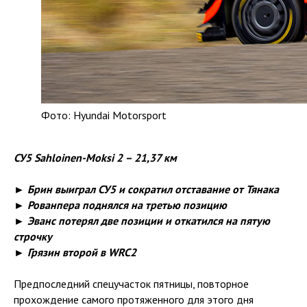
Фото: Hyundai Motorsport
СУ5 Sahloinen-Moksi 2 – 21,37 км
► Брин выиграл СУ5 и сократил отставание от Тянака
► Рованпера поднялся на третью позицию
► Эванс потерял две позиции и откатился на пятую
строчку
► Грязин второй в WRC2
Предпоследний спецучасток пятницы, повторное
прохождение самого протяженного для этого дня