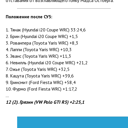
отставания от возглавляющего гонку Мадса Остберга.
Положение после СУ5:
1. Тянак (Hyundai i20 Coupe WRC) 33:24,6
2. Брин (Hyundai i20 Coupe WRC) +1,5
3. Рованпера (Toyota Yaris WRC) +8,3
4. Лаппи (Toyota Yaris WRC) +10,3
5. Эванс (Toyota Yaris WRC) +11,3
6. Невилль (Hyundai i20 Coupe WRC) +21,2
7. Ожье (Toyota Yaris WRC) +32,5
8. Кацута (Toyota Yaris WRC) +39,6
9. Гринсмит (Ford Fiesta WRC) +58,4
10. Фурмо (Ford Fiesta WRC) +1:17,2
...
12 (2). Грязин (VW Polo GTI R5) +2:25,1