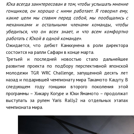
Юха всегда заинтересован в том, чтобы услышать мнение
гонщиков, он хорошо с ними работает. Я говорил ему,
какие цели мы ставим перед собой, мы пообщались с
механиками и остальными членами команды, чтобы
убедиться, что он всех знает, и что всем комфортно
работать с Юхой в одной команде»
.
Ожидается, что дебют Канккунена в роли директора
состоится на ралли Сафари в конце марта.
Третьей и последней новостью стало дальнейшее
развитие проекта по подбору перспективной японской
молодежи TGR WRC Challenge, запущенной десять лет
назад и подарившей чемпионату мира Такамото Кацуту. В
следующем году гонщики второго поколения этой
программы – Хикару Когуре и Юки Ямамото – продолжат
выступать за рулем Yaris Rally2 на отдельных этапах
чемпионата мира.