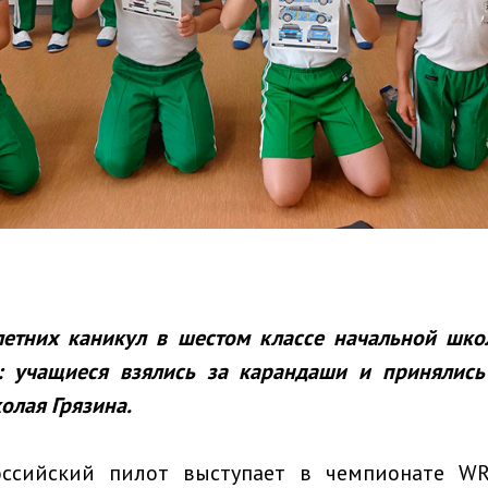
летних каникул в шестом классе начальной шко
а: учащиеся взялись за карандаши и принялись
колая Грязина.
оссийский пилот выступает в чемпионате WR