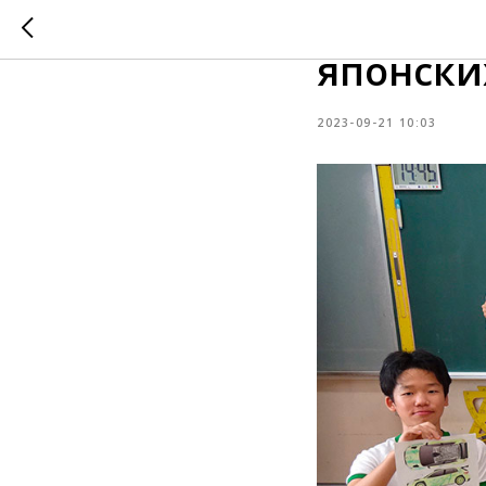
Новая л
японски
2023-09-21 10:03