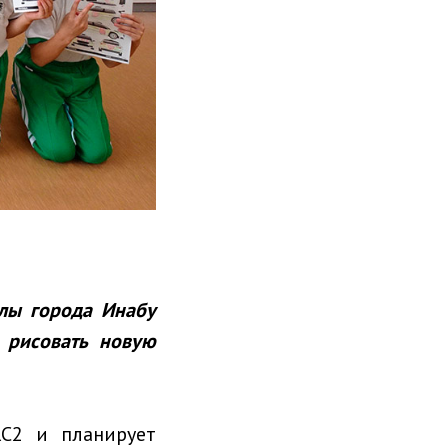
лы города Инабу
 рисовать новую
C2 и планирует