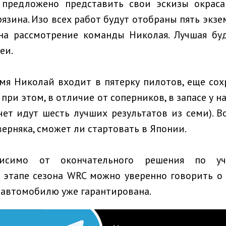
предложено представить свои эскизы окраса
рязина. Изо всех работ будут отобраны пять экз
 на рассмотрение команды Николая. Лучшая бу
еи.
емя Николай входит в пятерку пилотов, еще со
 при этом, в отличие от соперников, в запасе у 
ачет идут шесть лучших результатов из семи). В
верняка, сможет ли стартовать в Японии.
ависимо от окончательного решения по у
этапе сезона WRC можно уверенно говорить о 
о автомобилю уже гарантирована.