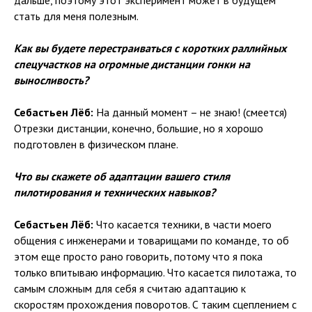
дальше, поэтому этот эксперимент может в будущем
стать для меня полезным.
Как вы будете перестраиваться с коротких раллийных
спецучастков на огромные дистанции гонки на
выносливость?
Себастьен Лёб:
На данный момент – не знаю! (смеется)
Отрезки дистанции, конечно, большие, но я хорошо
подготовлен в физическом плане.
Что вы скажете об адаптации вашего стиля
пилотирования и технических навыков?
Себастьен Лёб:
Что касается техники, в части моего
общения с инженерами и товарищами по команде, то об
этом еще просто рано говорить, потому что я пока
только впитываю информацию. Что касается пилотажа, то
самым сложным для себя я считаю адаптацию к
скоростям прохождения поворотов. С таким сцеплением с