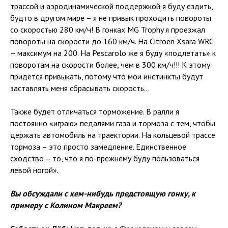
трассой и аэродинамической поддержкой я буду ездить,
будто в другом мире – я не привык проходить повороты
со скоростью 280 км/ч! В гонках MG Trophy я проезжал
повороты на скорости до 160 км/ч. На Citroën Xsara WRC
– максимум на 200. На Pescarolo же я буду «подлетать» к
поворотам на скорости более, чем в 300 км/ч!!! К этому
придется привыкать, потому что мои инстинкты будут
заставлять меня сбрасывать скорость...
Также будет отличаться торможение. В ралли я
постоянно «играю» педалями газа и тормоза с тем, чтобы
держать автомобиль на траектории. На кольцевой трассе
тормоза – это просто замедление. Единственное
сходство – то, что я по-прежнему буду пользоваться
левой ногой».
Вы обсуждали с кем-нибудь предстоящую гонку, к
примеру с Колином Макреем?