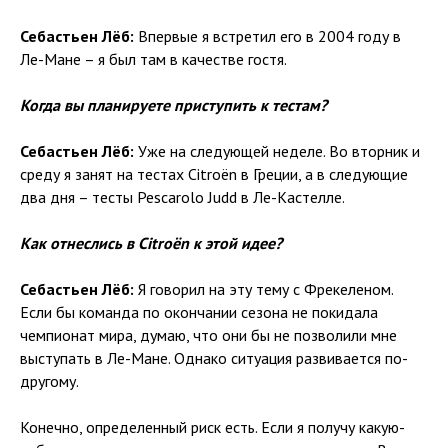
Себастьен Лёб:
Впервые я встретил его в 2004 году в
Ле-Мане – я был там в качестве гостя.
Когда вы планируете приступить к тестам?
Себастьен Лёб:
Уже на следующей неделе. Во вторник и
среду я занят на тестах Citroën в Греции, а в следующие
два дня – тесты Pescarolo Judd в Ле-Кастелле.
Как отнеслись в Citroën к этой идее?
Себастьен Лёб:
Я говорил на эту тему с Фрекеленом.
Если бы команда по окончании сезона не покидала
чемпионат мира, думаю, что они бы не позволили мне
выступать в Ле-Мане. Однако ситуация развивается по-
другому.
Конечно, определенный риск есть. Если я получу какую-