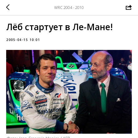
WRC 2004 - 2010
Лёб стартует в Ле-Мане!
2005-04-15 10:01