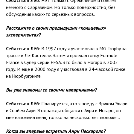
Себастьен Лёб:
Нет, только с Фрекеленом и совсем
немного с Сарразеном. Но только поверхностно, без
обсуждения каких-то серьезных вопросов.
Расскажите о своих предыдущих «кольцевых»
экспериментах?
Себастьен Лёб:
В 1997 году я участвовал в MG Trophy на
трассе в Ле-Кастелле. Затем я проехал гонку Formule
France в Супер Серии FFSA. Это было в Ногаро в 2002
году. И еще в 2000 году я участвовал в 24-часовой гонке
на Нюрбургринге.
Вы уже знакомы со своими напарниками?
Себастьен Лёб:
Планируется, что я поеду с Эриком Элари
и Соэйем Аяри. Я однажды общался с Аяри в Ногаро, он
мне напомнил меня, только на несколько лет моложе...
Когда вы впервые встретили Анри Пескароло?