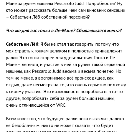
Мане за рулем машины Pescarolo Judd. Подробности? Ну
кто может рассказать больше, чем сам виновник сенсации
– Себастьен Лёб собственной персоной?
Что же для вас гонка в Ле-Мане? Сбывающаяся мечта?
Себастьен Лёб:
Я бы не стал так говорить, потому что
моя страсть к гонкам целиком и полностью принадлежит
ралли. Это гонка скорее для удовольствия. Гонка в Ле-
Мане – легенда, и участие в ней за рулем такой серьезной
машины, как Pescarolo Judd весьма и весьма почетно. Но,
тем не менее, я воспринимаю всё происходящее, как
отдых, даже несмотря на то, что очень серьезно подхожу
к своему участию. Это возможность попробовать что-то
другое, попробовать себя за рулем большой машины,
очень отличающейся от WRC.
Всем известно, что будущее ралли пока выглядит далеко
не безоблачным, никто не может сказать, что будет