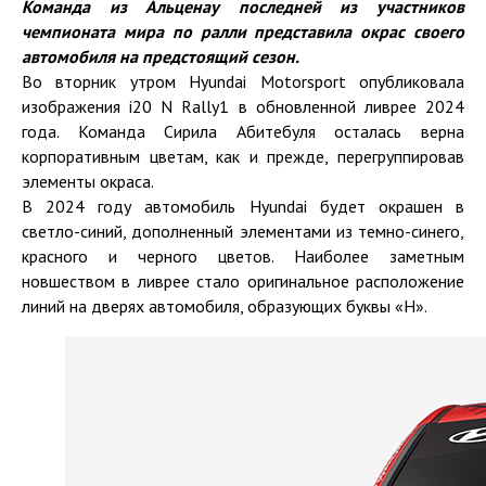
Команда из Альценау последней из участников
чемпионата мира по ралли представила
окрас своего
автомобиля на предстоящий сезон.
Во вторник утром Hyundai Motorsport опубликовала
изображения i20 N Rally1 в обновленной ливрее 2024
года. Команда Сирила Абитебуля осталась верна
корпоративным цветам, как и прежде, перегруппировав
элементы окраса.
В 2024 году автомобиль Hyundai будет окрашен в
светло-синий, дополненный элементами из темно-синего,
красного и черного цветов. Наиболее заметным
новшеством в ливрее стало оригинальное расположение
линий на дверях автомобиля, образующих буквы «H».