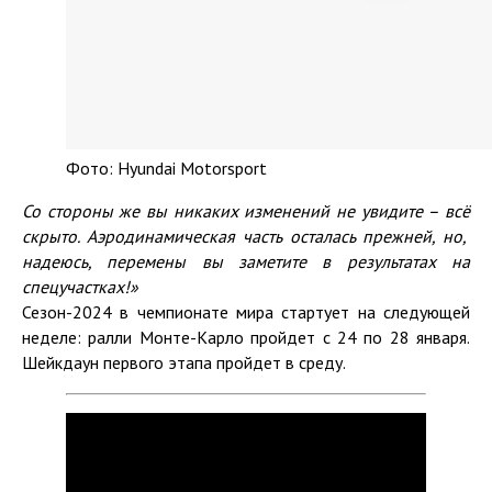
Фото: Hyundai Motorsport
Со стороны же
вы
никаких изменений
не увидите
–
вс
ё
скрыто.
Аэродинамическая часть осталась прежней
, но,
надеюсь,
перемены
вы
заметите
в результатах на
спецучастках
!
»
Сезон-2024 в чемпионате мира стартует на следующей
неделе: ралли Монте-Карло пройдет с 24 по 28 января.
Шейкдаун первого этапа пройдет в среду.