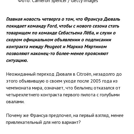
Фото: Cameron Spencer / Getty Images
Главная новость четверга о том, что Франсуа Дюваль
покидает команду Ford, чтобы с нового сезона стать
товарищем по команде Себастьена Лёба, и слухи о
скором официальном объявлении о подписании
контракта между Peugeot и Маркко Мяртином
позволяют наконец-то более-менее проясняют
ситуацию.
Неожиданный переход Дюваля в Citroën, незадолго до
этого объявившую о своем уходе после 2005 года из
чемпионата мира, означает, что бельгиец отказался от
четырехлетнего контракта первого пилота с голубыми
овалами.
Почему же Франсуа предпочел, на первый взгляд, менее
привлекательный для него вариант?