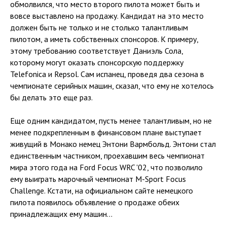
обмолвился, что место второго пилота может быть и
вовсе выставлено на продажу. Кандидат на это место
должен быть не только и не столько талантливым
пилотом, а иметь собственных спонсоров. К примеру,
этому требованию соответствует Даниэль Сола,
которому могут оказать спонсорскую поддержку
Telefonica и Repsol. Сам испанец, проведя два сезона в
чемпионате серийных машин, сказал, что ему не хотелось
бы делать это еще раз.
Еще одним кандидатом, пусть менее талантливым, но не
менее подкрепленным в финансовом плане выступает
живущий в Монако немец Энтони Вармбольд. Энтони стал
единственным частником, проехавшим весь чемпионат
мира этого года на Ford Focus WRC '02, что позволило
ему выиграть марочный чемпионат M-Sport Focus
Challenge. Кстати, на официальном сайте немецкого
пилота появилось объявление о продаже обеих
принадлежащих ему машин...