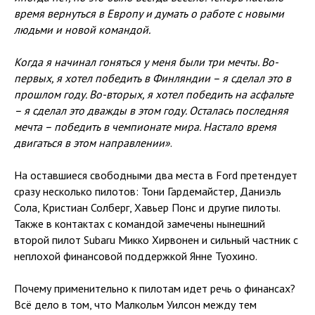
время вернуться в Европу и думать о работе с новыми
людьми и новой командой.
Когда я начинал гоняться у меня были три мечты. Во-
первых, я хотел победить в Финляндии – я сделал это в
прошлом году. Во-вторых, я хотел победить на асфальте
– я сделал это дважды в этом году. Осталась последняя
мечта – победить в чемпионате мира. Настало время
двигаться в этом направлении»
.
На оставшиеся свободными два места в Ford претендует
сразу несколько пилотов: Тони Гардемайстер, Даниэль
Сола, Кристиан Солберг, Хавьер Понс и другие пилоты.
Также в контактах с командой замечены нынешний
второй пилот Subaru Микко Хирвонен и сильный частник с
неплохой финансовой поддержкой Янне Туохино.
Почему применительно к пилотам идет речь о финансах?
Всё дело в том, что Малкольм Уилсон между тем