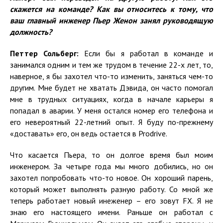
скажется на команде? Как вы относитесь к тому, что
ваш главный инженер Пьер Женон занял руководящую
должность?
Петтер Сольберг:
Если бы я работал в команде и
занимался одним и тем же трудом в течение 22-х лет, то,
наверное, я бы захотел что-то изменить, заняться чем-то
другим. Мне будет не хватать Дэвида, он часто помогал
мне в трудных ситуациях, когда в начале карьеры я
попадал в аварии. У меня остался номер его телефона и
его невероятный 22-летний опыт. Я буду по-прежнему
«доставать» его, он ведь остается в Prodrive.
Что касается Пьера, то он долгое время был моим
инженером. За четыре года мы много добились, но он
захотел попробовать что-то новое. Он хороший парень,
который может выполнять разную работу. Со мной же
теперь работает новый инеженер – его зовут FX. Я не
знаю его настоящего имени. Раньше он работал с