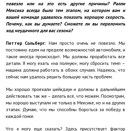
повезло или на это есть другие причины? Ралли
Мексика всегда было тем этапом, на котором вам и
вашей команде удавалось показать хорошую скорость.
Почему, как вы думаете? Сможете ли вы переломить
ход неудачного для вас сезона?
Петтер Сольберг:
Нам просто очень не повезло. Мы
постоянно едем на пределе возможностей автомобиля, и
такое иногда происходит. Мы должны проработать все
детали. Я могу ехать «на полную», могу сбросить темп –
машина должна работать в обоих случаях. Надеюсь, что
сейчас нам удалось решить большую часть проблем.
Мы хорошо проехали шейкдаун и должны в дальнейшем
действовать так же – делать всё, что можем. Посмотрим,
мы хорошо выступали не только в Мексике, но и на других
этапах. Думаю, что мы способны бороться за победу в
каждой гонке.
Что я могу еще сказать? Здесь присутствует фактор