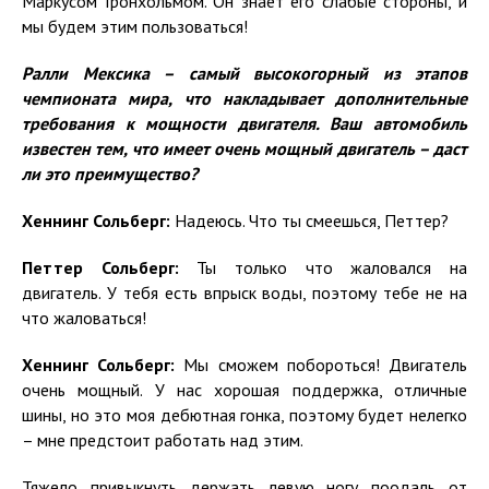
Маркусом Гронхольмом. Он знает его слабые стороны, и
мы будем этим пользоваться!
Ралли Мексика – самый высокогорный из этапов
чемпионата мира, что накладывает дополнительные
требования к мощности двигателя. Ваш автомобиль
известен тем, что имеет очень мощный двигатель – даст
ли это преимущество?
Хеннинг Сольберг:
Надеюсь. Что ты смеешься, Петтер?
Петтер Сольберг:
Ты только что жаловался на
двигатель. У тебя есть впрыск воды, поэтому тебе не на
что жаловаться!
Хеннинг Сольберг:
Мы сможем побороться! Двигатель
очень мощный. У нас хорошая поддержка, отличные
шины, но это моя дебютная гонка, поэтому будет нелегко
– мне предстоит работать над этим.
Тяжело привыкнуть держать левую ногу поодаль от