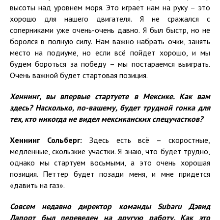
высоты над уровнем моря. Это играет нам на руку – это
хорошо для нашего двигателя. Я не сражался с
соперниками уже очень-очень давно. Я был быстр, но не
боролся в полную силу. Нам важно набрать очки, занять
место на подиуме, но если всё пойдет хорошо, и мы
будем бороться за победу – мы постараемся выиграть.
Очень важной будет стартовая позиция.
Хеннинг, вы впервые стартуете в Мексике. Как вам
здесь? Насколько, по-вашему, будет трудной гонка для
тех, кто никогда не видел мексиканских спецучастков?
Хеннинг Сольберг:
Здесь есть всё – скоростные,
медленные, скользкие участки. Я знаю, что будет трудно,
однако мы стартуем восьмыми, а это очень хорошая
позиция. Петтер будет позади меня, и мне придется
«давить на газ».
Совсем недавно директор команды Subaru Дэвид
Лапорт был переведен на другую работу. Как это