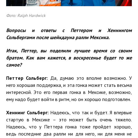
Фото: Ralph Hardwick
Вопросы и ответы с Петтером и Хеннингом
Сольбергами после шейкдауна ралли Мексика.
Итак, Петтер, вы поделили лучшее время со своим
братом. Как вам кажется, в воскресенье будет то же
самое?
Петтер Сольберг:
Да, думаю это вполне возможно. У
него хорошая поддержка, и эта гонка может стать весьма
интересной. Это его первая гонка в Мексике, возможно,
ему надо будет войти в ритм, но он хорошо подготовлен.
Хеннинг Сольберг:
Надеюсь, что так и будет. Я впервые
стартую в Мексике – это может быть очень тяжело.
Надеюсь, что у Петтера гонка тоже пройдет хорошо,
ведь последние два ралли ни для него, ни для меня не