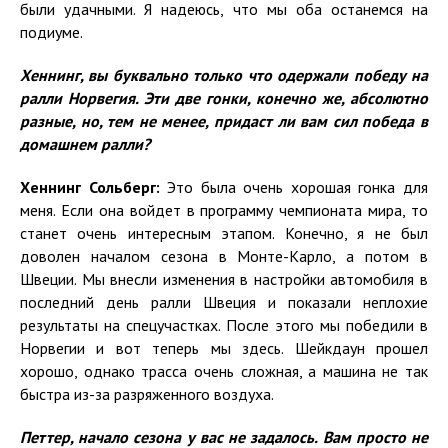
были удачными. Я надеюсь, что мы оба останемся на
подиуме.
Хеннинг, вы буквально только что одержали победу на
ралли Норвегия. Эти две гонки, конечно же, абсолютно
разные, но, тем не менее, придаст ли вам сил победа в
домашнем ралли?
Хеннинг Сольберг:
Это была очень хорошая гонка для
меня. Если она войдет в программу чемпионата мира, то
станет очень интересным этапом. Конечно, я не был
доволен началом сезона в Монте-Карло, а потом в
Швеции. Мы внесли изменения в настройки автомобиля в
последний день ралли Швеция и показали неплохие
результаты на спецучастках. После этого мы победили в
Норвегии и вот теперь мы здесь. Шейкдаун прошел
хорошо, однако трасса очень сложная, а машина не так
быстра из-за разряженного воздуха.
Петтер, начало сезона у вас не задалось. Вам просто не