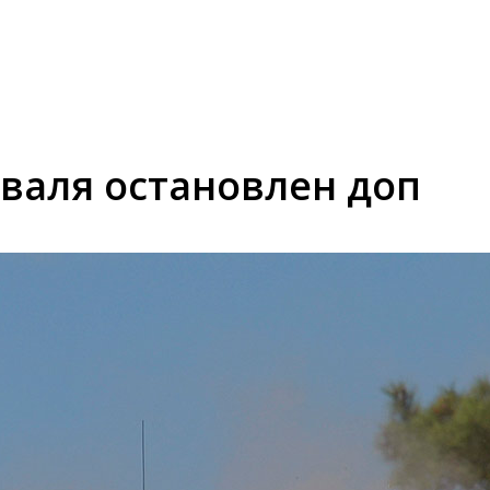
юваля остановлен доп