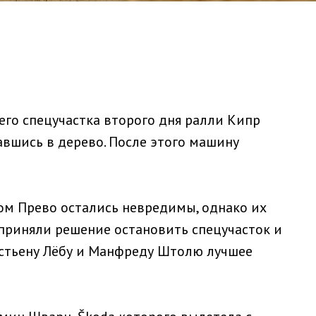
го спецучастка второго дня ралли Кипр
авшись в дерево. После этого машину
ом Прево остались невредимы, однако их
 приняли решение остановить спецучасток и
астьену Лёбу и Манфреду Штолю лучшее