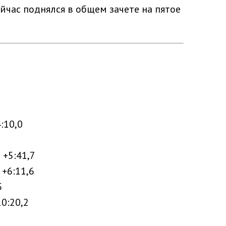
йчас поднялся в общем зачете на пятое
4:10,0
 +5:41,7
 +6:11,6
5
10:20,2