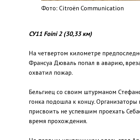
Фото: Citroën Communication
СУ11 Foini 2 (30,33 км)
На четвертом километре предпоследне
Франсуа Дюваль попал в аварию, врез
охватил пожар.
Бельгиец со своим штурманом Стефан
гонка подошла к концу. Организаторы
присвоить не успевшим проехать Себ
время прохождения.