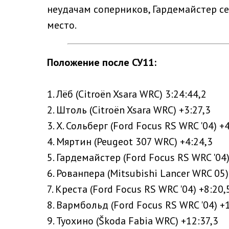
неудачам соперников, Гардемайстер се
место.
Положение после СУ11:
1. Лёб (Citroën Xsara WRC) 3:24:44,2
2. Штоль (Citroën Xsara WRC) +3:27,3
3. Х. Сольберг (Ford Focus RS WRC '04) +
4. Мяртин (Peugeot 307 WRC) +4:24,3
5. Гардемайстер (Ford Focus RS WRC '04)
6. Рованпера (Mitsubishi Lancer WRC 05)
7. Креста (Ford Focus RS WRC '04) +8:20,
8. Вармбольд (Ford Focus RS WRC '04) +
9. Туохино (Škoda Fabia WRC) +12:37,3