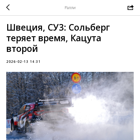
Ралли
Швеция, СУ3: Сольберг
теряет время, Кацута
второй
2026-02-13 14:31