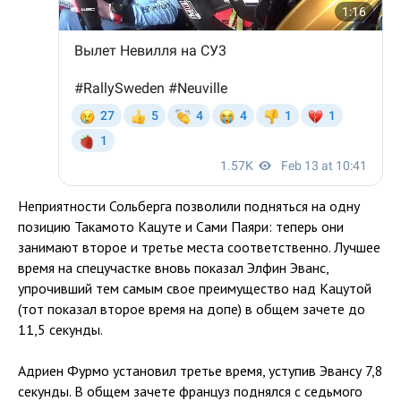
Неприятности Сольберга позволили подняться на одну
позицию Такамото Кацуте и Сами Паяри: теперь они
занимают второе и третье места соответственно. Лучшее
время на спецучастке вновь показал Элфин Эванс,
упрочивший тем самым свое преимущество над Кацутой
(тот показал второе время на допе) в общем зачете до
11,5 секунды.
Адриен Фурмо установил третье время, уступив Эвансу 7,8
секунды. В общем зачете француз поднялся с седьмого