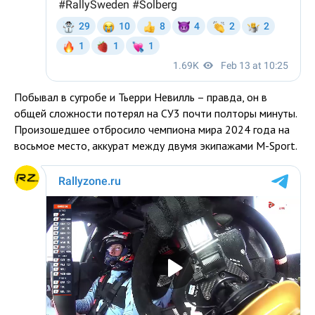
Побывал в сугробе и Тьерри Невилль – правда, он в
общей сложности потерял на СУ3 почти полторы минуты.
Произошедшее отбросило чемпиона мира 2024 года на
восьмое место, аккурат между двумя экипажами M-Sport.