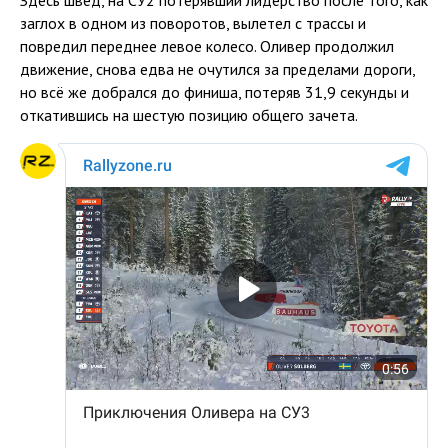
Здесь швед, на СУ2 потерявший лидерство после того, как
заглох в одном из поворотов, вылетел с трассы и
повредил переднее левое колесо. Оливер продолжил
движение, снова едва не очутился за пределами дороги,
но всё же добрался до финиша, потеряв 31,9 секунды и
откатившись на шестую позицию общего зачета.