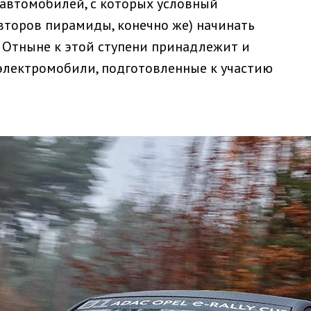
 автомобилей, с которых условный
второв пирамиды, конечно же) начинать
. Отныне к этой ступени принадлежит и
 электромобили, подготовленные к участию