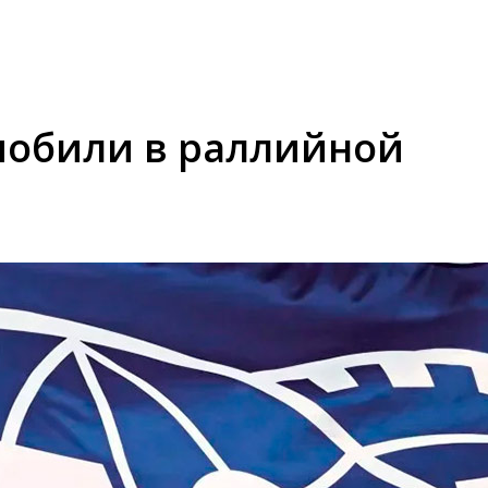
омобили в раллийной