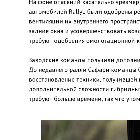
На фоне опасений касательно чрезме
автомобилей Rally1 были одобрены ре
вентиляции их внутреннего пространст
задние окна и усовершенствовать воз
требуют одобрения омологационной к
Заводские команды получили дополнит
До недавнего ралли Сафари команды 
восстановление техники, получившей 
дополнительной сложности гибридных
требуют больше времени, так что упом