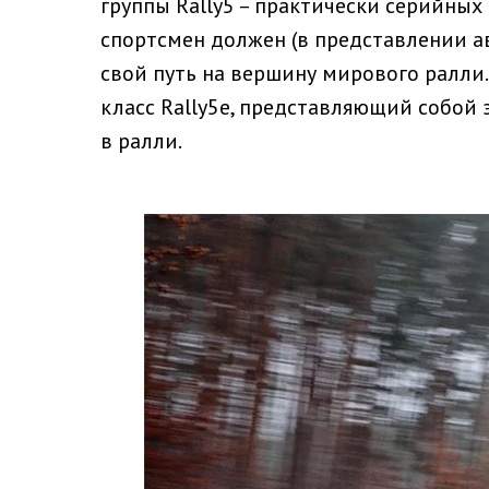
группы Rally5 – практически серийных
спортсмен должен (в представлении а
свой путь на вершину мирового ралли
класс Rally5e, представляющий собой
в ралли.