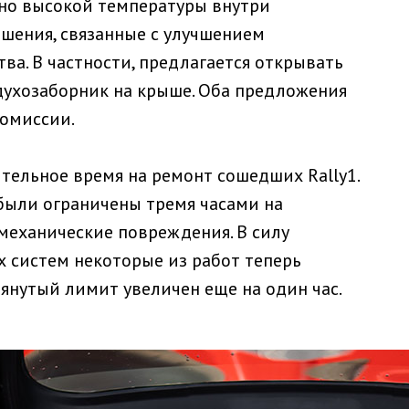
рно высокой температуры внутри
шения, связанные с улучшением
ва. В частности, предлагается открывать
духозаборник на крыше. Оба предложения
омиссии.
ельное время на ремонт сошедших Rally1.
были ограничены тремя часами на
механические повреждения. В силу
 систем некоторые из работ теперь
янутый лимит увеличен еще на один час.