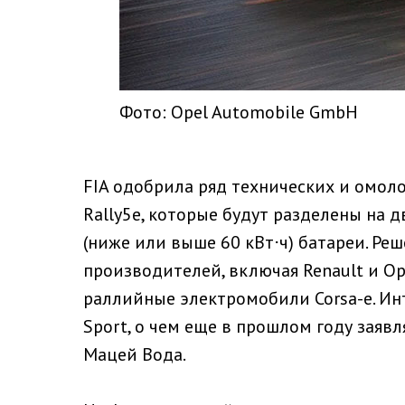
Фото: Opel Automobile GmbH
FIA одобрила ряд технических и омо
Rally5e, которые будут разделены на 
(ниже или выше 60 кВт⋅ч) батареи. Ре
производителей, включая Renault и Ope
раллийные электромобили Corsa-e. Инт
Sport, о чем еще в прошлом году заяв
Мацей Вода.