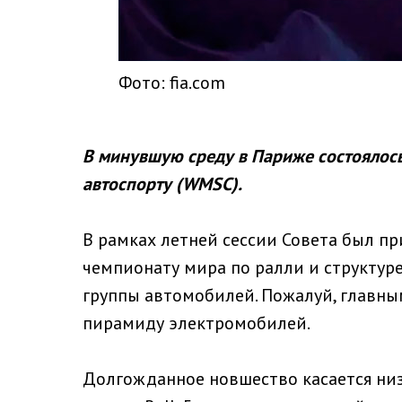
Фото: fia.com
В минувшую среду в Париже состоялось
автоспорту (WMSC).
В рамках летней сессии Совета был пр
чемпионату мира по ралли и структу
группы автомобилей. Пожалуй, главны
пирамиду электромобилей.
Долгожданное новшество касается низ