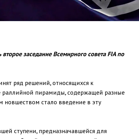
 второе заседание Всемирного совета FIA по
инят ряд решений, относящихся к
ре раллийной пирамиды, содержащей разные
м новшеством стало введение в эту
шей ступени, предназначавшейся для