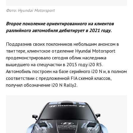
Фото: Hyundai Motorsport
Второе поколение ориентированного на клиентов
раллийного автомобиля дебютирует в 2021 году.
Поддразнив своих поклонников небольшим анонсом в
твиттере, клиентское отделение Hyundai Motorsport
продемонстрировало сегодня облик наследника
вышедшего на спецучастки в 2015 году i20 R5.
Автомобиль построен на базе серийного i20 N и, в полном
соответствии с предложенной FIA схемой классов,
получил обозначение i20 N Rally2.