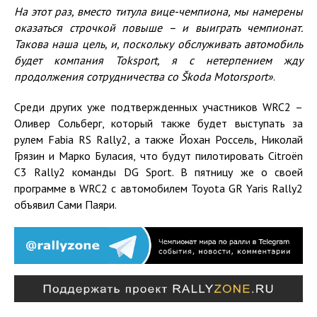
На этот раз, вместо титула вице-чемпиона, мы намерены
оказаться строчкой повыше – и выиграть чемпионат.
Такова наша цель, и, поскольку обслуживать автомобиль
будет компания
Toksport
, я с нетерпением жду
продолжения сотрудничества со Š
koda
Motorsport
»
.
Среди других уже подтвержденных участников WRC2 –
Оливер Сольберг, который также будет выступать за
рулем Fabia RS Rally2, а также Йохан Россель, Николай
Грязин и Марко Буласия, что будут пилотировать Citroën
C3 Rally2 команды DG Sport. В пятницу же о своей
программе в WRC2 с автомобилем Toyota GR Yaris Rally2
объявил Сами Паяри.