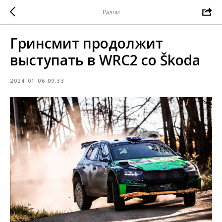
Ралли
Гринсмит продолжит
выступать в WRC2 со Škoda
2024-01-06 09:33