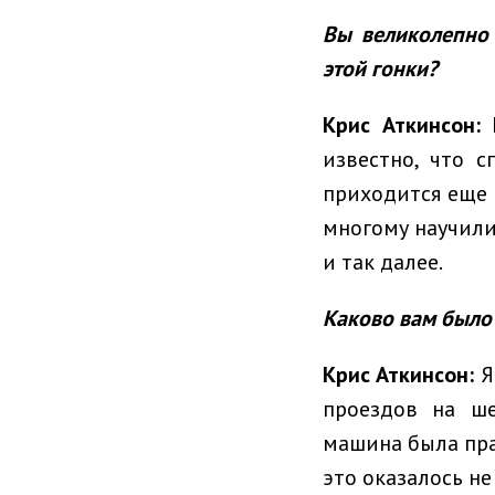
Вы великолепно 
этой гонки?
Крис Аткинсон:
М
известно, что 
приходится еще 
многому научили
и так далее.
Каково вам было 
Крис Аткинсон:
Я
проездов на ше
машина была пра
это оказалось не