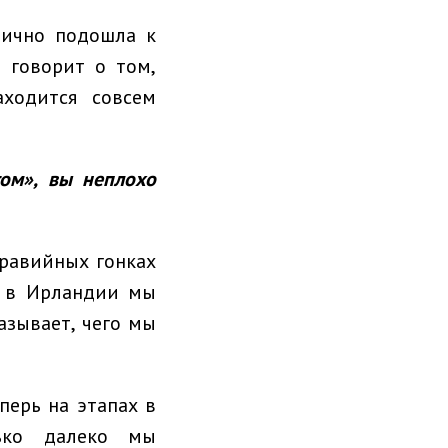
лично подошла к
 говорит о том,
аходится совсем
ом», вы неплохо
гравийных гонках
я в Ирландии мы
азывает, чего мы
перь на этапах в
ько далеко мы