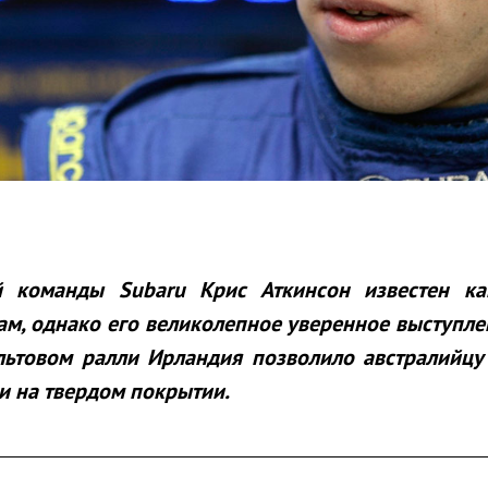
й команды Subaru Крис Аткинсон известен ка
ам, однако его великолепное уверенное выступл
льтовом ралли Ирландия позволило австралийцу 
и на твердом покрытии.