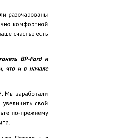
ыли разочарованы
точно комфортной
наше счастье есть
онять BP-Ford и
и, что и в начале
й. Мы заработали
я увеличить свой
льте по-прежнему
ыта.
 что Петтер и я