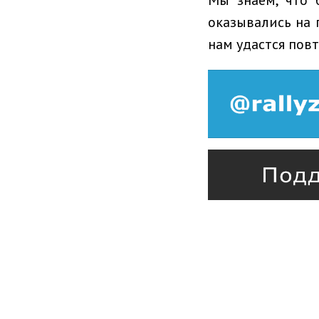
оказывались на 
нам удастся повт