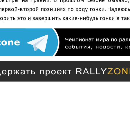
первой-второй позициях по ходу гонки. Надеюсь,
орить это и завершить какие-нибудь гонки в так