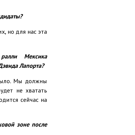
ндидаты?
х, но для нас эта
ралли Мексика
Дэвида Лапорта?
было. Мы должны
удет не хватать
одится сейчас на
овой зоне после