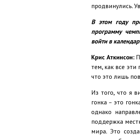
продвинулись. Ув
В этом году пр
программу чемп
войти в календар
Крис Аткинсон:
П
тем, как все эти
что это лишь по
Из того, что я 
гонка – это гонк
однако направл
поддержка местн
мира. Это созд