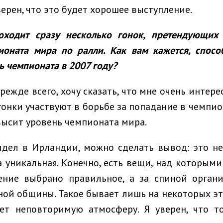
ерен, что это будет хорошее выступление.
оходит сразу несколько гонок, претендующих
ионата мира по ралли. Как вам кажется, спосо
ь чемпионата в 2007 году?
режде всего, хочу сказать, что мне очень интер
 гонки участвуют в борьбе за попадание в чемпио
высит уровень чемпионата мира.
видел в Ирландии, можно сделать вывод: это н
а уникальная. Конечно, есть вещи, над которым
ение выбрано правильное, а за спиной орган
ой общины. Такое бывает лишь на некоторых э
ает неповторимую атмосферу. Я уверен, что т