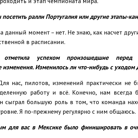
проходить и этап чемпионата мира.
 посетить ралли Португалия или другие этапы-ка
а данный момент – нет. Не знаю, как насчет други
ственной в расписании.
 отметила успехом произошедшие перед 
 изменения. Изменилось ли что-нибудь с уходом 
ля нас, пилотов, изменений практически не 
деленную работу и всё. Конечно, нам всегда б
н сыграл большую роль в том, что команда нах
ровне. Я по-прежнему регулярно с ним общаюсь.
ым для вас в Мексике было финишировать в очк