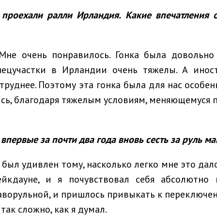
проехали ралли Ирландия. Какие впечатления о
не очень понравилось. Гонка была довольно
спецучастки в Ирландии очень тяжелы. А инос
труднее. Поэтому эта гонка была для нас особен
сь, благодаря тяжелым условиям, меняющемуся 
впервые за почти два года вновь сесть за руль 
 был удивлен тому, насколько легко мне это дал
йкдауне, и я почувствовал себя абсолютно 
ворульной, и пришлось привыкать к переключен
 так сложно, как я думал.