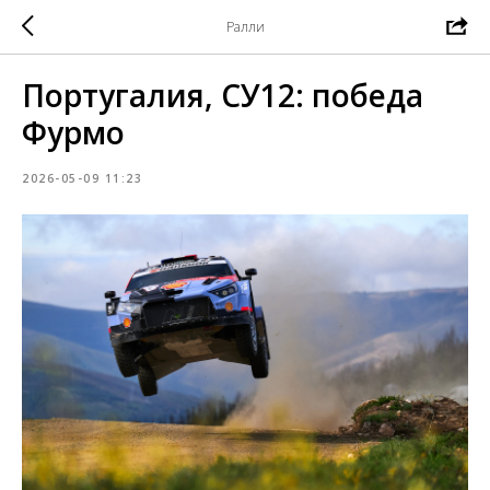
Ралли
Португалия, СУ12: победа
Фурмо
2026-05-09 11:23