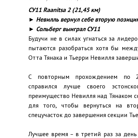
СУ11 Raanitsa 2 (21,45 км)
► Невилль вернул себе вторую позици
► Сольберг выиграл СУ11
Будучи не в силах угнаться за лидер
пытаются разобраться хотя бы межд
Отта Тянака и Тьерри Невилля заверши
С повторным прохождением по 21
справился лучше своего эстонс
преимущество Невилля над Тянаком со
для того, чтобы вернуться на вт
спецучасток до завершения секции Тье
Лучшее время – в третий раз за день