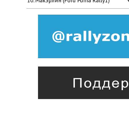
10.
Макэрлин (Ford Puma Rally1)