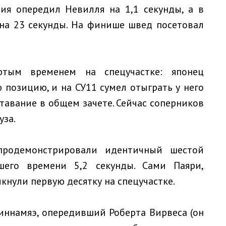
ия опередил Невилля на 1,1 секунды, а в
 на 23 секунды. На финише швед посетовал
ртым временем на спецучастке: японец
 позицию, и на СУ11 сумел отыграть у него
ставание в общем зачете. Сейчас соперников
уза.
продемонстрировали идентичный шестой
чшего времени 5,2 секунды. Сами Паяри,
нули первую десятку на спецучастке.
иннамяэ, опередивший Роберта Вирвеса (он