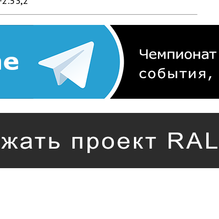
+2:53,2