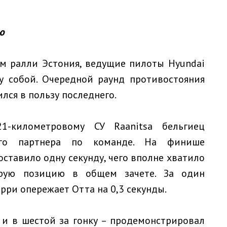
ю
ом ралли Эстония, ведущие пилоты Hyundai
у собой. Очередной раунд противостояния
лся в пользу последнего.
-километровому СУ Raanitsa бельгиец
кого партнера по команде. На финише
ставило одну секунду, чего вполне хватило
орую позицию в общем зачете. За один
рри опережает Отта на 0,3 секунды.
 и в шестой за гонку – продемонстрировал