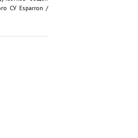
го СУ Esparron /