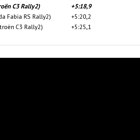
roën C3 Rally2)
+5:18,9
da Fabia RS Rally2)
+5:20,2
troën C3 Rally2)
+5:25,1