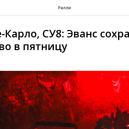
Ралли
-Карло, СУ8: Эванс сохр
во в пятницу