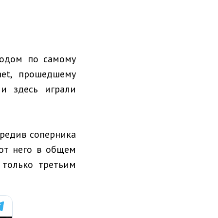
ходом по самому
net, прошедшему
и здесь играли
ередив соперника
от него в общем
 только третьим