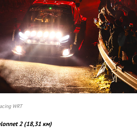
Racing WRT
elonnet 2 (18,31 км)