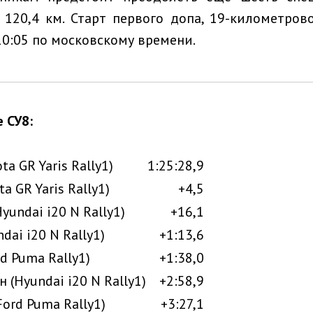
120,4 км. Старт первого допа, 19-километрово
10:05 по московскому времени.
 СУ8:
ta GR Yaris Rally1)
1:25:28,9
a GR Yaris Rally1)
+4,5
yundai i20 N Rally1)
+16,1
dai i20 N Rally1)
+1:13,6
d Puma Rally1)
+1:38,0
 (Hyundai i20 N Rally1)
+2:58,9
ord Puma Rally1)
+3:27,1