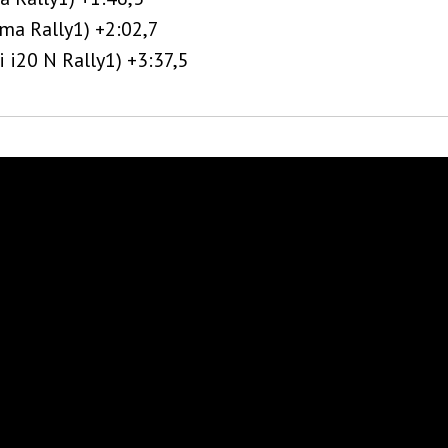
ma Rally1) +2:02,7
 i20 N Rally1) +3:37,5