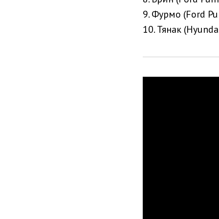
9. Фурмо (Ford Pu
10. Тянак (Hyundai