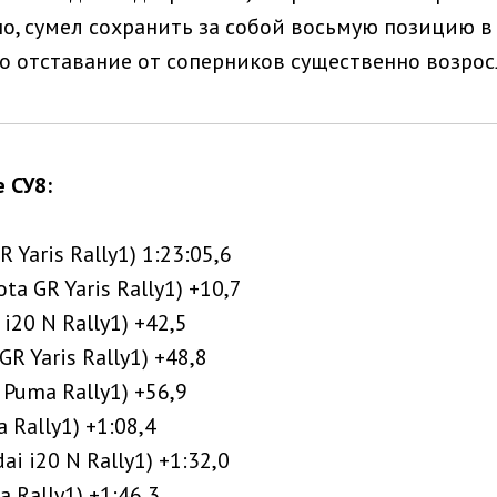
но, сумел сохранить за собой восьмую позицию в
го отставание от соперников существенно возрос
 СУ8:
R Yaris Rally1) 1:23:05,6
ota GR Yaris Rally1) +10,7
 i20 N Rally1) +42,5
GR Yaris Rally1) +48,8
 Puma Rally1) +56,9
a Rally1) +1:08,4
ai i20 N Rally1) +1:32,0
a Rally1) +1:46,3