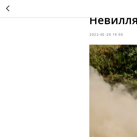
Ралли П
Невилля
2022-05-20 19:00