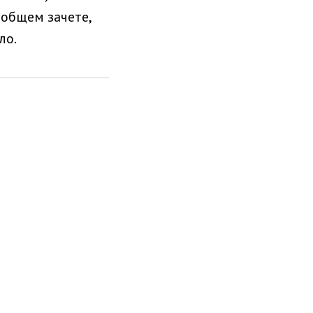
 общем зачете,
ло.