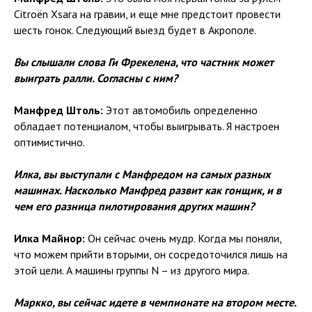
Citroën Xsara на гравии, и еще мне предстоит провести
шесть гонок. Следующий выезд будет в Акрополе.
Вы слышали слова Ги Фрекелена, что частник может
выиграть ралли. Согласны с ним?
Манфред Штоль:
Этот автомобиль определенно
обладает потенциалом, чтобы выигрывать. Я настроен
оптимистично.
Илка, вы выступали с Манфредом на самых разных
машинах. Насколько Манфред развит как гонщик, и в
чем его разница пилотирования других машин?
Илка Майнор:
Он сейчас очень мудр. Когда мы поняли,
что можем прийти вторыми, он сосредоточился лишь на
этой цели. А машины группы N – из другого мира.
Маркко, вы сейчас идете в чемпионате на втором месте.