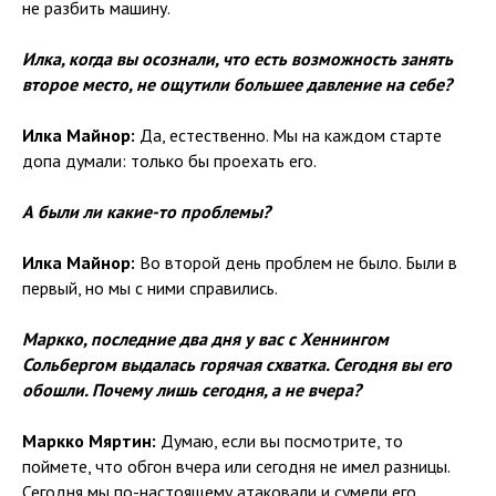
не разбить машину.
Илка, когда вы осознали, что есть возможность занять
второе место, не ощутили большее давление на себе?
Илка Майнор:
Да, естественно. Мы на каждом старте
допа думали: только бы проехать его.
А были ли какие-то проблемы?
Илка Майнор:
Во второй день проблем не было. Были в
первый, но мы с ними справились.
Маркко, последние два дня у вас с Хеннингом
Сольбергом выдалась горячая схватка. Сегодня вы его
обошли. Почему лишь сегодня, а не вчера?
Маркко Мяртин:
Думаю, если вы посмотрите, то
поймете, что обгон вчера или сегодня не имел разницы.
Сегодня мы по-настоящему атаковали и сумели его