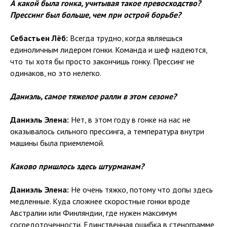
А какой была гонка, учитывая такое превосходство?
Прессинг был больше, чем при острой борьбе?
Себастьен Лёб:
Всегда трудно, когда являешься
единоличным лидером гонки. Команда и шеф надеются,
что ты хотя бы просто закончишь гонку. Прессинг не
одинаков, но это нелегко.
Даниэль, самое тяжелое ралли в этом сезоне?
Даниэль Элена:
Нет, в этом году в гонке на нас не
оказывалось сильного прессинга, а температура внутри
машины была приемлемой.
Каково пришлось здесь штурманам?
Даниэль Элена:
Не очень тяжко, потому что допы здесь
медленные. Куда сложнее скоростные гонки вроде
Австралии или Финляндии, где нужен максимум
сосредоточенности. Единственная ошибка в стенограмме