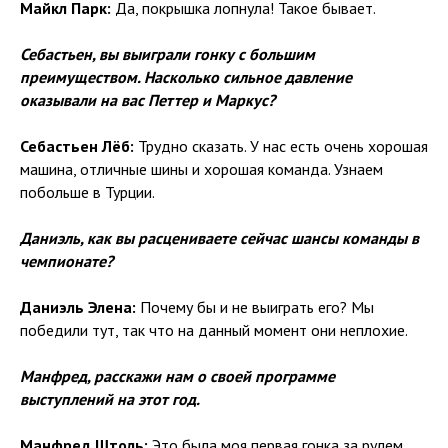
Майкл Парк:
Да, покрышка лопнула! Такое бывает.
Себастьен, вы выиграли гонку с большим
преимуществом. Насколько сильное давление
оказывали на вас Петтер и Маркус?
Себастьен Лёб:
Трудно сказать. У нас есть очень хорошая
машина, отличные шины и хорошая команда. Узнаем
побольше в Турции.
Даниэль, как вы расцениваете сейчас шансы команды в
чемпионате?
Даниэль Элена:
Почему бы и не выиграть его? Мы
победили тут, так что на данный момент они неплохие.
Манфред, расскажи нам о своей программе
выступлений на этот год.
Манфред Штоль:
Это была моя первая гонка за рулем