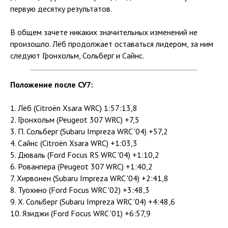
первую десятку результатов.
В общем зачете никаких значительных изменений не
произошло. Лёб продолжает оставаться лидером, за ним
следуют Гронхольм, Сольберг и Сайнс.
Положение после СУ7:
1. Лёб (Citroën Xsara WRC) 1:57:13,8
2. Гронхольм (Peugeot 307 WRC) +7,5
3. П. Сольберг (Subaru Impreza WRC '04) +57,2
4. Сайнс (Citroën Xsara WRC) +1:03,3
5. Дюваль (Ford Focus RS WRC '04) +1:10,2
6. Рованпера (Peugeot 307 WRC) +1:40,2
7. Хирвонен (Subaru Impreza WRC '04) +2:41,8
8. Туохино (Ford Focus WRC '02) +3:48,3
9. Х. Сольберг (Subaru Impreza WRC '04) +4:48,6
10. Язиджи (Ford Focus WRC '01) +6:57,9