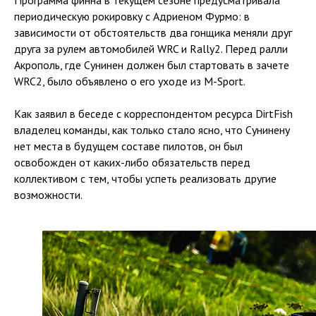
Программа финна в текущем сезоне предусматривала
периодическую рокировку с Адриеном Фурмо: в
зависимости от обстоятельств два гонщика меняли друг
друга за рулем автомобилей WRC и Rally2. Перед ралли
Акрополь, где Сунинен должен был стартовать в зачете
WRC2, было объявлено о его уходе из M-Sport.
Как заявил в беседе с корреспондентом ресурса DirtFish
владелец команды, как только стало ясно, что Сунинену
нет места в будущем составе пилотов, он был
освобожден от каких-либо обязательств перед
коллективом с тем, чтобы успеть реализовать другие
возможности.