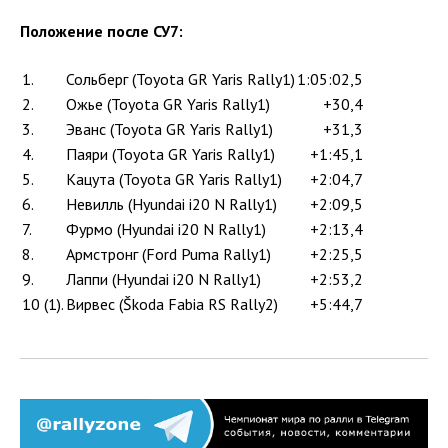
Положение после СУ7:
1.
Сольберг (Toyota GR Yaris Rally1)
1:05:02,5
2.
Ожье (Toyota GR Yaris Rally1)
+30,4
3.
Эванс (Toyota GR Yaris Rally1)
+31,3
4.
Паяри (Toyota GR Yaris Rally1)
+1:45,1
5.
Кацута (Toyota GR Yaris Rally1)
+2:04,7
6.
Невилль (Hyundai i20 N Rally1)
+2:09,5
7.
Фурмо (Hyundai i20 N Rally1)
+2:13,4
8.
Армстронг (Ford Puma Rally1)
+2:25,5
9.
Лаппи (Hyundai i20 N Rally1)
+2:53,2
10 (1).
Вирвес (Škoda Fabia RS Rally2)
+5:44,7