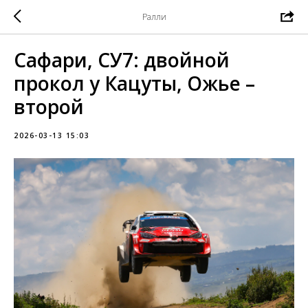
Ралли
Сафари, СУ7: двойной
прокол у Кацуты, Ожье –
второй
2026-03-13 15:03