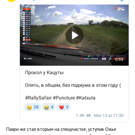
Паяри же стал вторым на спецучастке, уступив Ожье