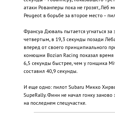
атаки Рованперы пока не грозят, Лёб 
Peugeot в борьбе за второе место – пи
Франсуа Дюваль пытается угнаться за 
четвертым, в 19,3 секунды позади Лёб
вперед от своего принципиального пр
конюшни Bozian Racing показал время 2
6,5 секунды быстрее, чем у гонщика M
составил 40,9 секунды.
И еще одно: пилот Subaru Микко Хирв
SupeRally. Финн не начал гонку заново
на последнем спецучастке.