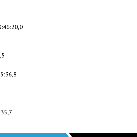
3:46:20,0
,5
+5:36,8
:35,7