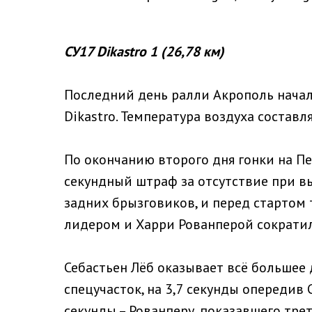
СУ17 Dikastro 1 (26,78 км)
Последний день ралли Акрополь начал
Dikastro. Температура воздуха составля
По окончанию второго дня гонки на П
секундный штраф за отсутствие при в
задних брызговиков, и перед стартом 
лидером и Харри Рованперой сократилс
Себастьен Лёб оказывает всё большее 
спецучасток, на 3,7 секунды опередив 
секунды – Рованперу, показавшего трет