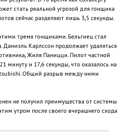
может стать реальной угрозой для гонщика
лотов сейчас разделяют лишь 3,5 секунды.
этими тремя гонщиками. Бельгиец стал
а. Даниэль Карлссон продолжает удаляться
отивника, Жиля Паницци. Пилот частной
1 минуту и 17,6 секунды, что оказалось на
itsubishi. Общий разрыв между ними
онен не получил преимущества от системы
 этим утром после своего вчерашнего схода