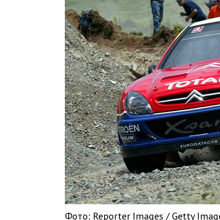
Фото: Reporter Images / Getty Imag