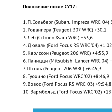
Положение после СУ17:
1. П. Сольберг (Subaru Impreza WRC '04) 
2. Рованпера (Peugeot 307 WRC) +30,1
3. Лёб (Citroën Xsara WRC) +33,6
4. Дюваль (Ford Focus RS WRC '04) +1:02
5. Карлссон (Peugeot 206 WRC) +4:55,9
6. Паницци (Mitsubishi Lancer WRC 04) 
7. Штоль (Peugeot 206 WRC) +6:45,3
8. Туохино (Ford Focus WRC '02) +8:46,9
9. Вовос (Ford Focus RS WRC '03) +9:54,8
10. Вармбольд (Ford Focus WRC '02) +13