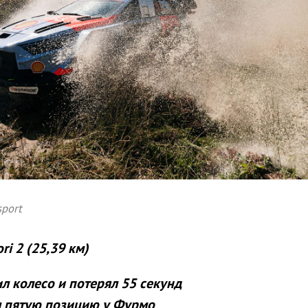
sport
ri 2 (25,39 км)
л колесо и потерял 55 секунд
 пятую позицию у Фурмо