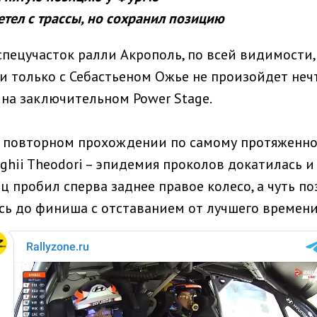
тел с трассы, но сохранил позицию
пецучасток ралли Акрополь, по всей видимости,
ли только с Себастьеном Ожье не произойдет неч
на заключительном Power Stage.
а повторном прохождении по самому протяженно
ghii Theodori – эпидемия проколов докатилась и
ц пробил сперва заднее правое колесо, а чуть по
сь до финиша с отставанием от лучшего времени 