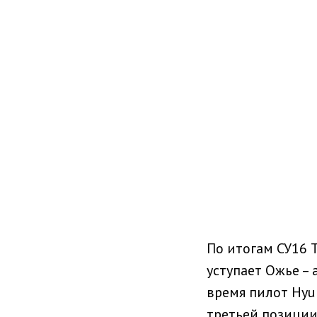
По итогам СУ16 
уступает Ожье – 
время пилот Hyu
третьей позиции