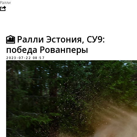
Ралли
🎦 Ралли Эстония, СУ9:
победа Рованперы
2023-07-22 08:57