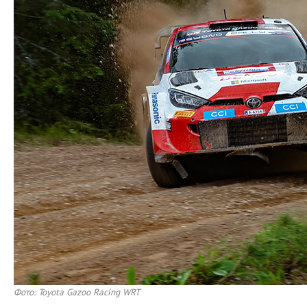
Фото: Toyota Gazoo Racing WRT