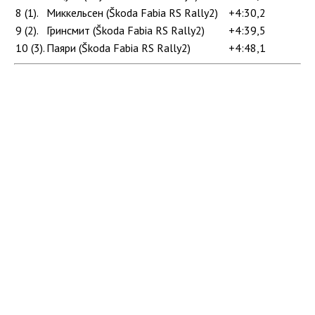
8 (1).
Миккельсен (Škoda Fabia RS Rally2)
+4:30,2
9 (2).
Гринсмит (Škoda Fabia RS Rally2)
+4:39,5
10 (3).
Паяри (Škoda Fabia RS Rally2)
+4:48,1