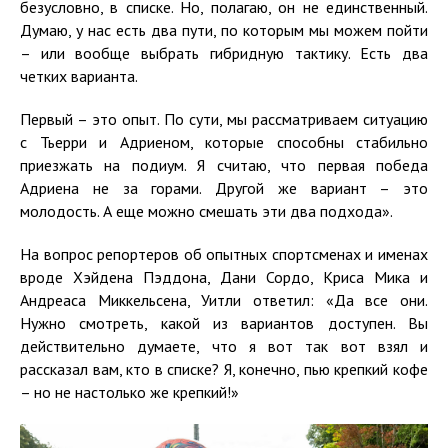
безусловно, в списке. Но, полагаю, он не единственный.
Думаю, у нас есть два пути, по которым мы можем пойти
– или вообще выбрать гибридную тактику. Есть два
четких варианта.
Первый – это опыт. По сути, мы рассматриваем ситуацию
с Тьерри и Адриеном, которые способны стабильно
приезжать на подиум. Я считаю, что первая победа
Адриена не за горами. Другой же вариант – это
молодость. А еще можно смешать эти два подхода».
На вопрос репортеров об опытных спортсменах и именах
вроде Хэйдена Пэддона, Дани Сордо, Криса Мика и
Андреаса Миккельсена, Уитли ответил: «Да все они.
Нужно смотреть, какой из вариантов доступен. Вы
действительно думаете, что я вот так вот взял и
рассказал вам, кто в списке? Я, конечно, пью крепкий кофе
– но не настолько же крепкий!»