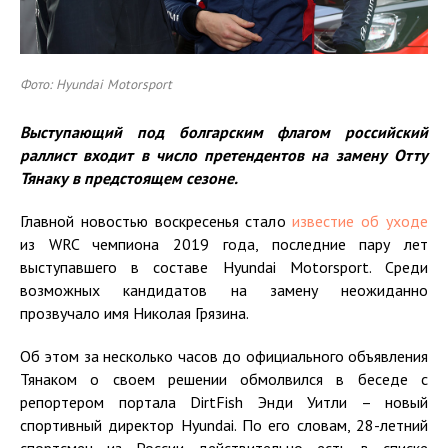
Фото: Hyundai Motorsport
Выступающий под болгарским флагом российский
раллист
входит в число претендентов на замену Отту
Тянаку в предстоящем сезоне.
Главной новостью воскресенья стало
известие об уходе
из WRC чемпиона 2019 года, последние пару лет
выступавшего в составе Hyundai Motorsport. Среди
возможных кандидатов на замену неожиданно
прозвучало имя Николая Грязина.
Об этом за несколько часов до официального объявления
Тянаком о своем решении обмолвился в беседе с
репортером портала DirtFish Энди Уитли – новый
спортивный директор Hyundai. По его словам, 28-летний