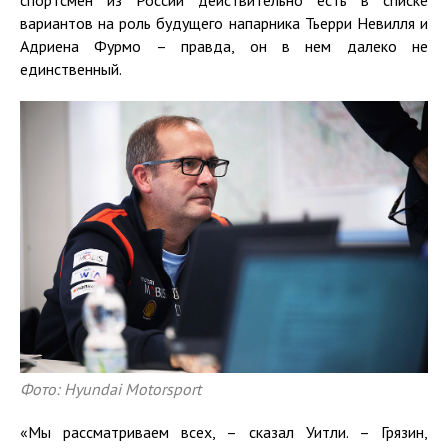
спортсмен из России действительно есть в списке
вариантов на роль будущего напарника Тьерри Невилля и
Адриена Фурмо – правда, он в нем далеко не
единственный.
Фото: Hyundai Motorsport
«Мы рассматриваем всех, – сказал Уитли. – Грязин,