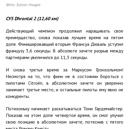
Фото: Sutton Images
СУ5 Dhrontal 2 (12,60 км)
Действующий чемпион продолжил наращивать свое
преимущество, снова показав лучшее время на пятом
допе. Финишировавший вторым Франсуа Дюваль уступил
французу 3,6 секунды. В абсолюте зачете разрыв между
партнерами увеличился до 11,3 секунды.
И снова третье время за Маркусом Гронхольмом!
Несмотря на то, что финн не в состоянии бороться с
пилотами Citroën, в абсолютном зачете он уверенно
занимает третье место, и остальные пилоты ему явно не
конкуренты.
Потихоньку начинает раскатываться Тони Гардемайстер.
Показав на этом допе четвертое время, он смог улучил
свою позицию в абсолютном зачете, потеснив с пятого
места Роману Кресту.