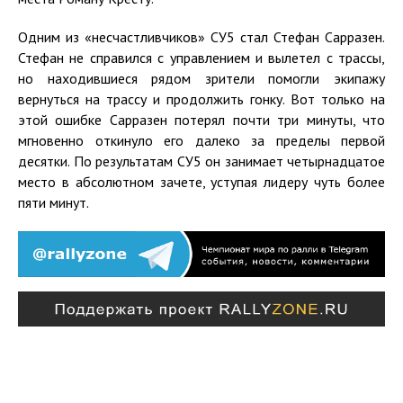
Одним из «несчастливчиков» СУ5 стал Стефан Сарразен.
Стефан не справился с управлением и вылетел с трассы,
но находившиеся рядом зрители помогли экипажу
вернуться на трассу и продолжить гонку. Вот только на
этой ошибке Сарразен потерял почти три минуты, что
мгновенно откинуло его далеко за пределы первой
десятки. По результатам СУ5 он занимает четырнадцатое
место в абсолютном зачете, уступая лидеру чуть более
пяти минут.