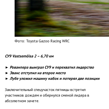
Фото: Toyota Gazoo Racing WRC
СУ9 Vastsemõisa 2 – 6,70 км
► Рованпера выиграл СУ9 и перехватил лидерство
► Эванс отступил на второе место
► Лубе уложил машину набок и потерял две позиции
Заключительный спецучасток пятницы встретил
участников дождем и обернулся сменой лидера в
абсолютном зачете.