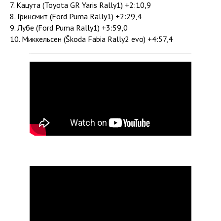
7. Кацута (Toyota GR Yaris Rally1) +2:10,9
8. Гринсмит (Ford Puma Rally1) +2:29,4
9. Лубе (Ford Puma Rally1) +3:59,0
10. Миккельсен (Škoda Fabia Rally2 evo) +4:57,4