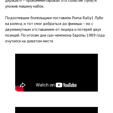
держак!»
– прокомментировал это событие Лубе) и
уложив машину набок.
Подоспевшие болельщики поставили Puma Rally1 Лубе
на колеса, и тот смог добраться до финиша – но с
двухминутным отставанием от лидера и потерей двух
позиций. По итогам дня сын чемпиона Европы 1989 года
очутился на девятом месте.