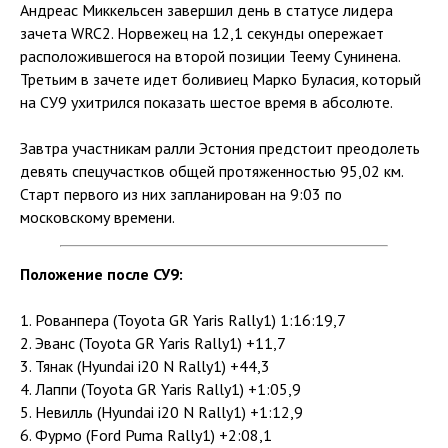
Андреас Миккельсен завершил день в статусе лидера
зачета WRC2. Норвежец на 12,1 секунды опережает
расположившегося на второй позиции Теему Сунинена.
Третьим в зачете идет боливиец Марко Буласия, который
на СУ9 ухитрился показать шестое время в абсолюте.
Завтра участникам ралли Эстония предстоит преодолеть
девять спецучастков общей протяженностью 95,02 км.
Старт первого из них запланирован на 9:03 по
московскому времени.
Положение после СУ9:
1. Рованпера (Toyota GR Yaris Rally1) 1:16:19,7
2. Эванс (Toyota GR Yaris Rally1) +11,7
3. Тянак (Hyundai i20 N Rally1) +44,3
4. Лаппи (Toyota GR Yaris Rally1) +1:05,9
5. Невилль (Hyundai i20 N Rally1) +1:12,9
6. Фурмо (Ford Puma Rally1) +2:08,1