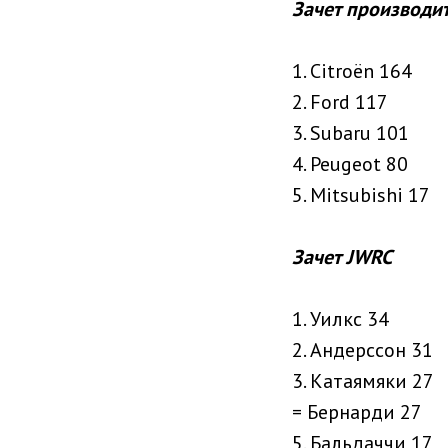
Зачет производи
1. Citroën 164
2. Ford 117
3. Subaru 101
4. Peugeot 80
5. Mitsubishi 17
Зачет JWRC
1. Уилкс 34
2. Андерссон 31
3. Катаямяки 27
= Бернарди 27
5. Бальдаччи 17