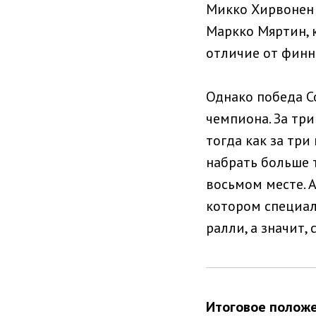
Микко Хирвонен 
Маркко Мяртин, к
отличие от финн
Однако победа С
чемпиона. За три
тогда как за тр
набрать больше 
восьмом месте. А
котором специали
ралли, а значит, 
Итоговое положе