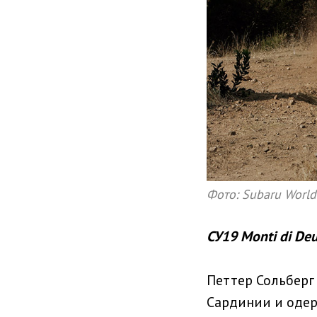
Фото: Subaru World
СУ19 Monti di Deu
Петтер Сольберг
Сардинии и одер