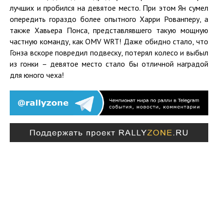
лучших и пробился на девятое место. При этом Ян сумел
опередить гораздо более опытного Харри Рованперу, а
также Хавьера Понса, представлявшего такую мощную
частную команду, как OMV WRT! Даже обидно стало, что
Гонза вскоре повредил подвеску, потерял колесо и выбыл
из гонки – девятое место стало бы отличной наградой
для юного чеха!