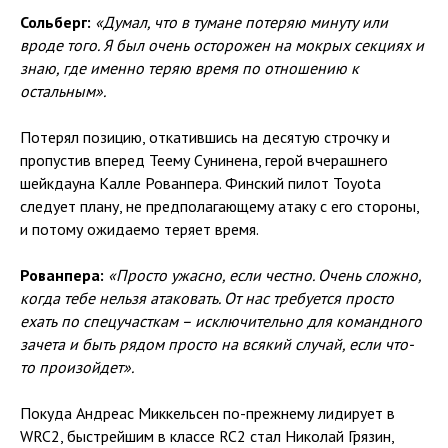
Сольберг:
«Думал, что в тумане потеряю минуту или
вроде того. Я был очень осторожен на мокрых секциях и
знаю, где именно теряю время по отношению к
остальным».
Потерял позицию, откатившись на десятую строчку и
пропустив вперед Теему Сунинена, герой вчерашнего
шейкдауна Калле Рованпера. Финский пилот Toyota
следует плану, не предполагающему атаку с его стороны,
и потому ожидаемо теряет время.
Рованпера:
«Просто ужасно, если честно. Очень сложно,
когда тебе нельзя атаковать. От нас требуется просто
ехать по спецучасткам – исключительно для командного
зачета и быть рядом просто на всякий случай, если что-
то произойдет».
Покуда Андреас Миккельсен по-прежнему лидирует в
WRC2, быстрейшим в классе RC2 стал Николай Грязин,