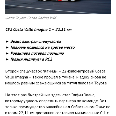
Фото: Toyota Gazoo Racing WRC
СУ2 Costa Valle Imagna 1 – 22,11 км
► Эванс выиграл спецучасток
► Невилль поднялся на третье место
► Рованпера потерял позицию
► Грязин лидирует в RC2
Второй спецучасток пятницы – 22-километровый Costa
Valle Imagna – также прошел в тумане, и здесь снова не
нашлось равным сражающимся за титул пилотам Toyota.
На этот раз быстрейшим здесь стал Элфин Эванс,
которому удалось опередить партнера по команде. Вот
только преимущество валлийца над Себастьеном Ожье по
итогам 22,11 км дистанции составило минимальные 0,1 с.