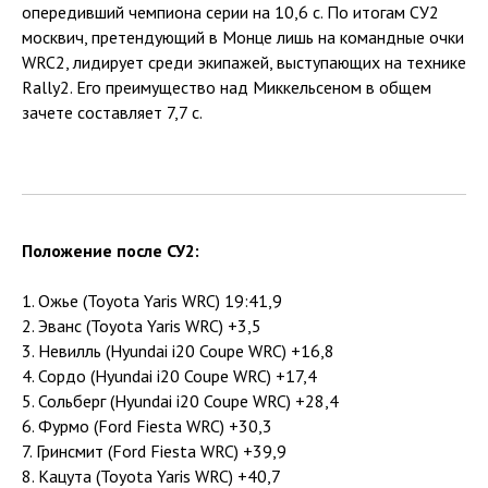
опередивший чемпиона серии на 10,6 с. По итогам СУ2
москвич, претендующий в Монце лишь на командные очки
WRC2, лидирует среди экипажей, выступающих на технике
Rally2. Его преимущество над Миккельсеном в общем
зачете составляет 7,7 с.
Положение после СУ2:
1. Ожье (Toyota Yaris WRC) 19:41,9
2. Эванс (Toyota Yaris WRC) +3,5
3. Невилль (Hyundai i20 Coupe WRC) +16,8
4. Сордо (Hyundai i20 Coupe WRC) +17,4
5. Сольберг (Hyundai i20 Coupe WRC) +28,4
6. Фурмо (Ford Fiesta WRC) +30,3
7. Гринсмит (Ford Fiesta WRC) +39,9
8. Кацута (Toyota Yaris WRC) +40,7