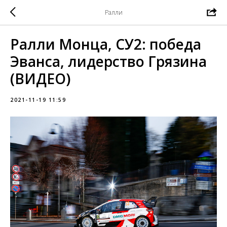
Ралли
Ралли Монца, СУ2: победа
Эванса, лидерство Грязина
(ВИДЕО)
2021-11-19 11:59