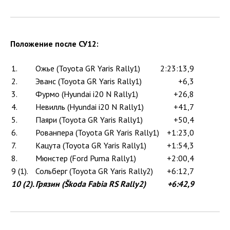
Положение после СУ12:
1.
Ожье (Toyota GR Yaris Rally1)
2:23:13,9
2.
Эванс (Toyota GR Yaris Rally1)
+6,3
3.
Фурмо (Hyundai i20 N Rally1)
+26,8
4.
Невилль (Hyundai i20 N Rally1)
+41,7
5.
Паяри (Toyota GR Yaris Rally1)
+50,4
6.
Рованпера (Toyota GR Yaris Rally1)
+1:23,0
7.
Кацута (Toyota GR Yaris Rally1)
+1:54,3
8.
Мюнстер (Ford Puma Rally1)
+2:00,4
9 (1).
Сольберг (Toyota GR Yaris Rally2)
+6:12,7
10 (2).
Грязин (Škoda Fabia RS Rally2)
+6:42,9