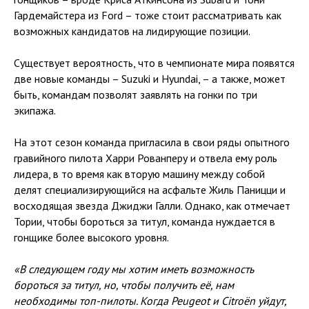
Гардемайстера из Ford – тоже стоит рассматривать как
возможных кандидатов на лидирующие позиции.
Существует вероятность, что в чемпионате мира появятся
две новые команды – Suzuki и Hyundai, – а также, может
быть, командам позволят заявлять на гонки по три
экипажа.
На этот сезон команда пригласила в свои ряды опытного
гравийного пилота Харри Рованперу и отвела ему роль
лидера, в то время как вторую машину между собой
делят специализирующийся на асфальте Жиль Паницци и
восходящая звезда Джиджи Галли. Однако, как отмечает
Тории, чтобы бороться за титул, команда нуждается в
гонщике более высокого уровня.
«В следующем году мы хотим иметь возможность
бороться за титул, но, чтобы получить её, нам
необходимы топ-пилоты. Когда Peugeot и Citroën уйдут,