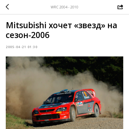
WRC 2004 - 2010
Mitsubishi хочет «звезд» на
сезон-2006
2005-04-21 01:30