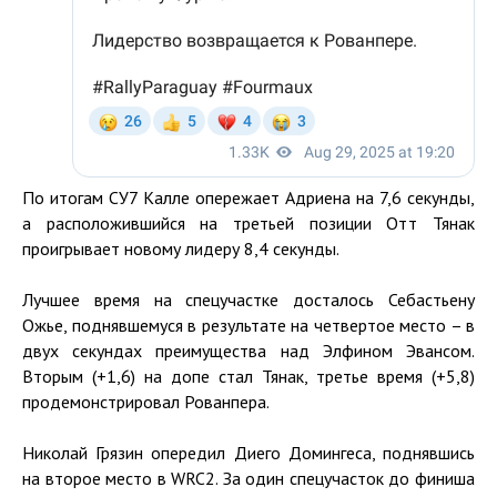
По итогам СУ7 Калле опережает Адриена на 7,6 секунды,
а расположившийся на третьей позиции Отт Тянак
проигрывает новому лидеру 8,4 секунды.
Лучшее время на спецучастке досталось Себастьену
Ожье, поднявшемуся в результате на четвертое место – в
двух секундах преимущества над Элфином Эвансом.
Вторым (+1,6) на допе стал Тянак, третье время (+5,8)
продемонстрировал Рованпера.
Николай Грязин опередил Диего Домингеса, поднявшись
на второе место в WRC2. За один спецучасток до финиша