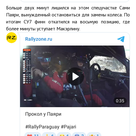
Больше двух минут лишился на этом спецучастке Сами
Паяри, вынужденный остановиться для замены колеса. По
итогам СУ7 финн откатился на восьмую позицию, где
более минуты уступает Макэрлину.