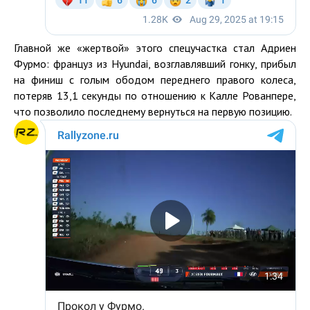
Главной же «жертвой» этого спецучастка стал Адриен
Фурмо: француз из Hyundai, возглавлявший гонку, прибыл
на финиш с голым ободом переднего правого колеса,
потеряв 13,1 секунды по отношению к Калле Рованпере,
что позволило последнему вернуться на первую позицию.