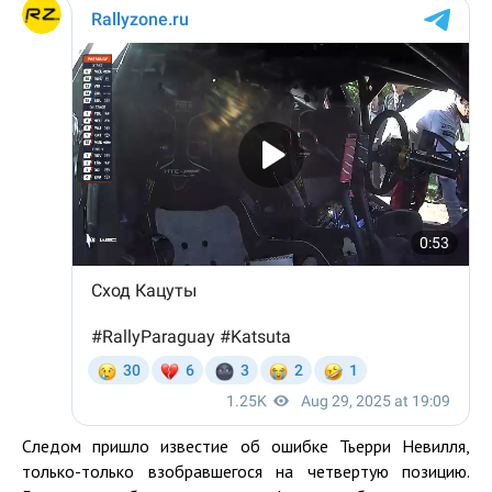
Следом пришло известие об ошибке Тьерри Невилля,
только-только взобравшегося на четвертую позицию.