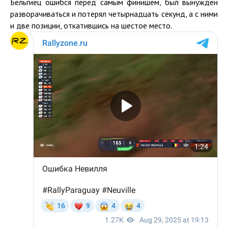
Бельгиец ошибся перед самым финишем, был вынужден
разворачиваться и потерял четырнадцать секунд, а с ними
и две позиции, откатившись на шестое место.