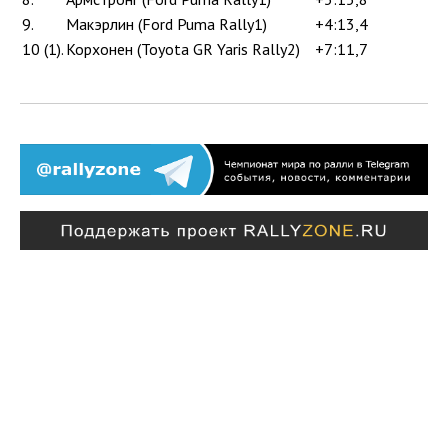
9.
Макэрлин (Ford Puma Rally1)
+4:13,4
10 (1).
Корхонен (Toyota GR Yaris Rally2)
+7:11,7