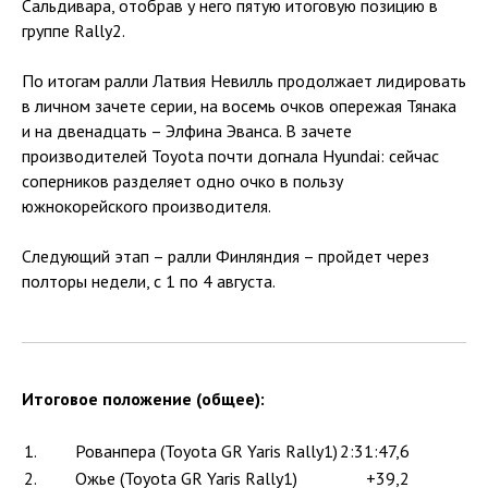
Сальдивара, отобрав у него пятую итоговую позицию в
группе Rally2.
По итогам ралли Латвия Невилль продолжает лидировать
в личном зачете серии, на восемь очков опережая Тянака
и на двенадцать – Элфина Эванса. В зачете
производителей Toyota почти догнала Hyundai: сейчас
соперников разделяет одно очко в пользу
южнокорейского производителя.
Следующий этап – ралли Финляндия – пройдет через
полторы недели, с 1 по 4 августа.
Итоговое положение (общее):
1.
Рованпера (Toyota GR Yaris Rally1)
2:31:47,6
2.
Ожье (Toyota GR Yaris Rally1)
+39,2