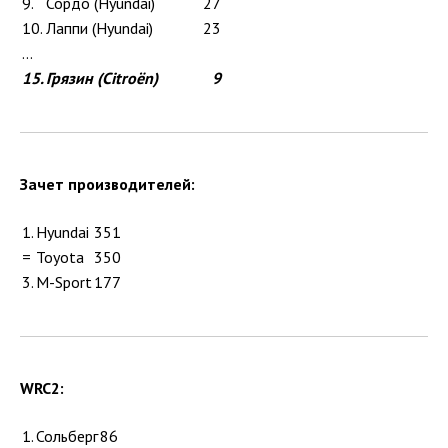
9.
Сордо (Hyundai)
27
10.
Лаппи (Hyundai)
23
...
15.
Грязин (Citroën)
9
Зачет производителей:
1.
Hyundai
351
=
Toyota
350
3.
M-Sport
177
WRC2:
1.
Сольберг
86