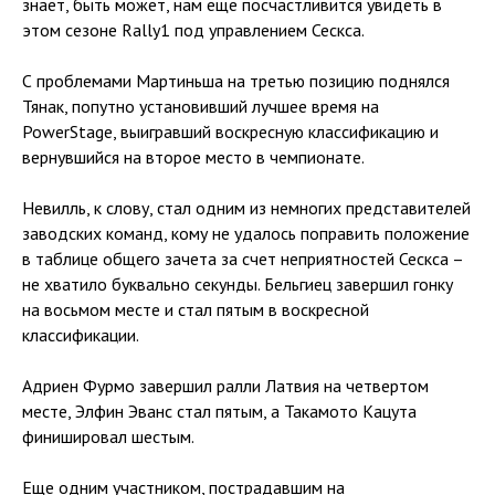
знает, быть может, нам еще посчастливится увидеть в
этом сезоне Rally1 под управлением Сескса.
С проблемами Мартиньша на третью позицию поднялся
Тянак, попутно установивший лучшее время на
PowerStage, выигравший воскресную классификацию и
вернувшийся на второе место в чемпионате.
Невилль, к слову, стал одним из немногих представителей
заводских команд, кому не удалось поправить положение
в таблице общего зачета за счет неприятностей Сескса –
не хватило буквально секунды. Бельгиец завершил гонку
на восьмом месте и стал пятым в воскресной
классификации.
Адриен Фурмо завершил ралли Латвия на четвертом
месте, Элфин Эванс стал пятым, а Такамото Кацута
финишировал шестым.
Еще одним участником, пострадавшим на