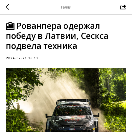
Ралли
🎦 Рованпера одержал
победу в Латвии, Сескса
подвела техника
2024-07-21 16:12