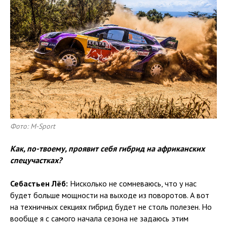
Фото: M-Sport
Как, по-твоему, проявит себя гибрид на африканских
спецучастках?
Себастьен Лёб:
Нисколько не сомневаюсь, что у нас
будет больше мощности на выходе из поворотов. А вот
на техничных секциях гибрид будет не столь полезен. Но
вообще я с самого начала сезона не задаюсь этим