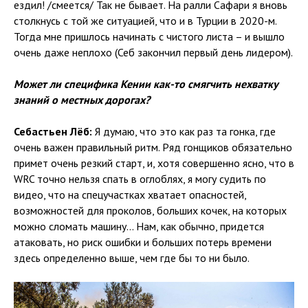
ездил! /смеется/ Так не бывает. На ралли Сафари я вновь
столкнусь с той же ситуацией, что и в Турции в 2020-м.
Тогда мне пришлось начинать с чистого листа – и вышло
очень даже неплохо (Себ закончил первый день лидером).
Может ли специфика Кении как-то смягчить нехватку
знаний о местных дорогах?
Себастьен Лёб:
Я думаю, что это как раз та гонка, где
очень важен правильный ритм. Ряд гонщиков обязательно
примет очень резкий старт, и, хотя совершенно ясно, что в
WRC точно нельзя спать в оглоблях, я могу судить по
видео, что на спецучастках хватает опасностей,
возможностей для проколов, больших кочек, на которых
можно сломать машину... Нам, как обычно, придется
атаковать, но риск ошибки и больших потерь времени
здесь определенно выше, чем где бы то ни было.