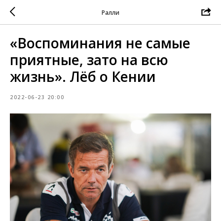
Ралли
«Воспоминания не самые
приятные, зато на всю
жизнь». Лёб о Кении
2022-06-23 20:00