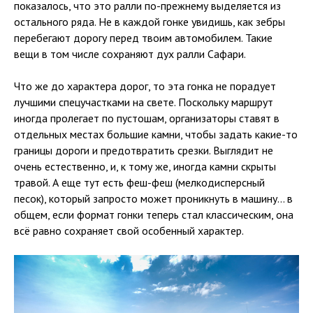
показалось, что это ралли по-прежнему выделяется из
остального ряда. Не в каждой гонке увидишь, как зебры
перебегают дорогу перед твоим автомобилем. Такие
вещи в том числе сохраняют дух ралли Сафари.
Что же до характера дорог, то эта гонка не порадует
лучшими спецучастками на свете. Поскольку маршрут
иногда пролегает по пустошам, организаторы ставят в
отдельных местах большие камни, чтобы задать какие-то
границы дороги и предотвратить срезки. Выглядит не
очень естественно, и, к тому же, иногда камни скрыты
травой. А еще тут есть феш-феш (мелкодисперсный
песок), который запросто может проникнуть в машину... в
общем, если формат гонки теперь стал классическим, она
всё равно сохраняет свой особенный характер.