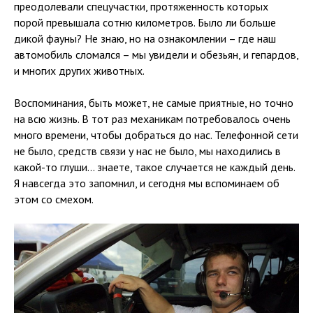
преодолевали спецучастки, протяженность которых
порой превышала сотню километров. Было ли больше
дикой фауны? Не знаю, но на ознакомлении – где наш
автомобиль сломался – мы увидели и обезьян, и гепардов,
и многих других животных.
Воспоминания, быть может, не самые приятные, но точно
на всю жизнь. В тот раз механикам потребовалось очень
много времени, чтобы добраться до нас. Телефонной сети
не было, средств связи у нас не было, мы находились в
какой-то глуши... знаете, такое случается не каждый день.
Я навсегда это запомнил, и сегодня мы вспоминаем об
этом со смехом.