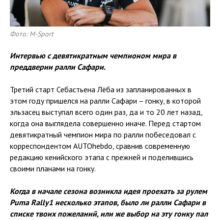
Фото: M-Sport
Интервью с девятикратным чемпионом мира в
преддверии ралли Сафари.
Третий старт Себастьена Лёба из запланированных в
этом году пришелся на ралли Сафари – гонку, в которой
эльзасец выступал всего один раз, да и то 20 лет назад,
когда она выглядела совершенно иначе. Перед стартом
девятикратный чемпион мира по ралли побеседовал с
корреспондентом AUTOhebdo, сравнив современную
редакцию кенийского этапа с прежней и поделившись
своими планами на гонку.
Когда в начале сезона возникла идея проехать за рулем
Puma Rally1 несколько этапов, было ли ралли Сафари в
списке твоих пожеланий, или же выбор на эту гонку пал