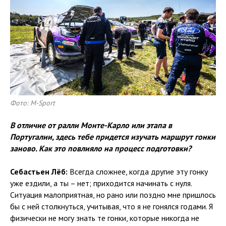
Фото: M-Sport
В отличие от ралли Монте-Карло или этапа в
Португалии, здесь тебе придется изучать маршрут гонки
заново. Как это повлияло на процесс подготовки?
Себастьен Лёб:
Всегда сложнее, когда другие эту гонку
уже ездили, а ты – нет; приходится начинать с нуля.
Ситуация малоприятная, но рано или поздно мне пришлось
бы с ней столкнуться, учитывая, что я не гонялся годами. Я
физически не могу знать те гонки, которые никогда не