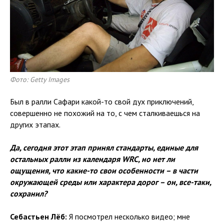
Фото: Getty Images
Был в ралли Сафари какой-то свой дух приключений,
совершенно не похожий на то, с чем сталкиваешься на
других этапах.
Да, сегодня этот этап принял стандарты, единые для
остальных ралли из календаря WRC, но нет ли
ощущения, что какие-то свои особенности – в части
окружающей среды или характера дорог – он, все-таки,
сохранил?
Себастьен Лёб:
Я посмотрел несколько видео; мне