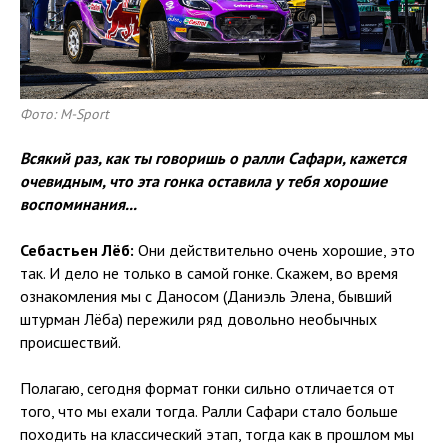
Фото: M-Sport
Всякий раз, как ты говоришь о ралли Сафари, кажется
очевидным, что эта гонка оставила у тебя хорошие
воспоминания...
Себастьен Лёб:
Они действительно очень хорошие, это
так. И дело не только в самой гонке. Скажем, во время
ознакомления мы с Даносом (Даниэль Элена, бывший
штурман Лёба) пережили ряд довольно необычных
происшествий.
Полагаю, сегодня формат гонки сильно отличается от
того, что мы ехали тогда. Ралли Сафари стало больше
походить на классический этап, тогда как в прошлом мы