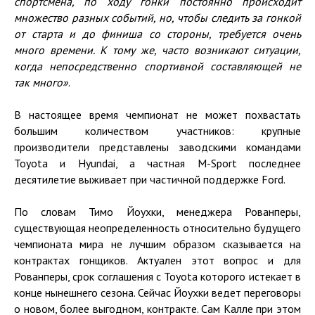
спортсмена, по ходу гонки постоянно происходит
множество разных событий, но, чтобы следить за гонкой
от старта и до финиша со стороны, требуется очень
много времени. К тому же, часто возникают ситуации,
когда непосредственно спортивной составляющей не
так много»
.
В настоящее время чемпионат не может похвастать
большим количеством участников: крупные
производители представлены заводскими командами
Toyota и Hyundai, а частная M-Sport последнее
десятилетие выживает при частичной поддержке Ford.
По словам Тимо Йоухки, менеджера Рованперы,
существующая неопределенность относительно будущего
чемпионата мира не лучшим образом сказывается на
контрактах гонщиков. Актуален этот вопрос и для
Рованперы, срок соглашения с Toyota которого истекает в
конце нынешнего сезона. Сейчас Йоухки ведет переговоры
о новом, более выгодном, контракте. Сам Калле при этом