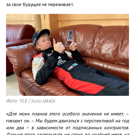
за свое будущее не переживает.
Фото: YLE / Jussi Jäkälä
«Для моих планов этого особого значения не имеет
, –
говорит он. –
Мы будем двигаться с перспективой на год
или два – в зависимости от подписанных контрактов.
Дальше этого заглядывать не стоит, по крайней мере, на