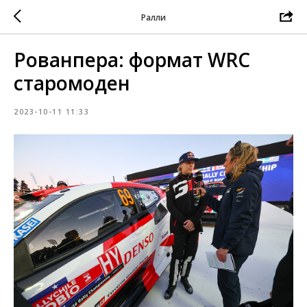
Ралли
Рованпера: формат WRC
старомоден
2023-10-11 11:33