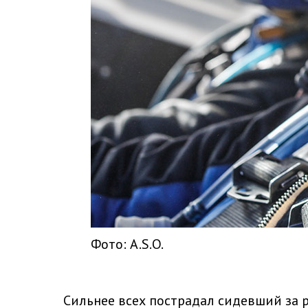
Фото: A.S.O.
Сильнее всех пострадал сидевший за р