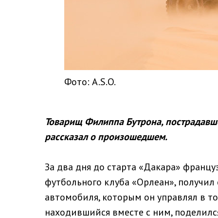
Фото: A.S.O.
Товарищ Филиппа Бутрона, пострадавше
рассказал о произошедшем.
За два дня до старта «Дакара» францу
футбольного клуба «Орлеан», получил 
автомобиля, которым он управлял в то
находившийся вместе с ним, поделилс