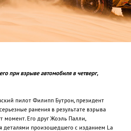
го при взрыве автомобиля в четверг,
зский пилот Филипп Бутрон, президент
серьезные ранения в результате взрыва
т момент. Его друг Жоэль Палли,
я деталями произошедшего с изданием La