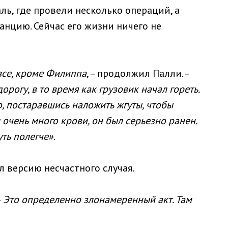
ль, где провели несколько операций, а
анцию. Сейчас его жизни ничего не
все, кроме Филиппа
, – продолжил Палли. –
рогу, в то время как грузовик начал гореть.
, постаравшись наложить жгуты, чтобы
 очень много крови, он был серьезно ранен.
уть полегче»
.
л версию несчастного случая.
–
Это определенно злонамеренный акт. Там