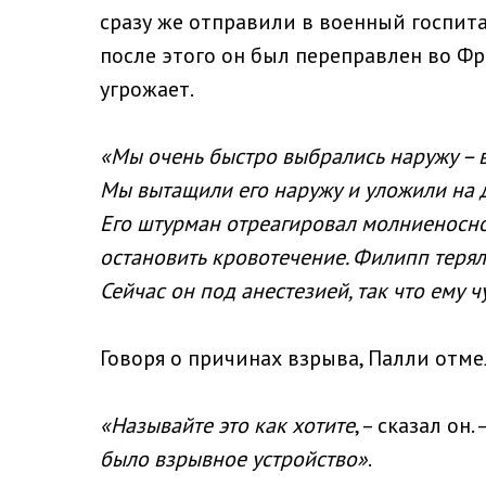
сразу же отправили в военный госпита
после этого он был переправлен во Фр
угрожает.
«Мы очень быстро выбрались наружу – 
Мы вытащили его наружу и уложили на до
Его штурман отреагировал молниеносно
остановить кровотечение. Филипп терял
Сейчас он под анестезией, так что ему ч
Говоря о причинах взрыва, Палли отме
«Называйте это как хотите
, – сказал он. 
было взрывное устройство»
.