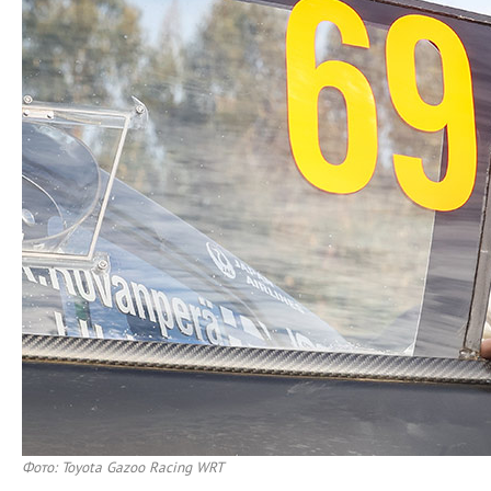
Фото: Toyota Gazoo Racing WRT