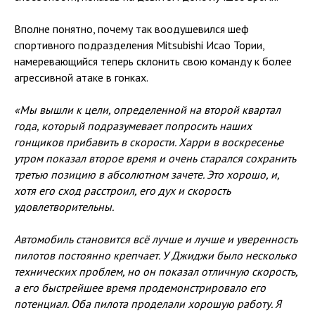
Вполне понятно, почему так воодушевился шеф
спортивного подразделения Mitsubishi Исао Тории,
намеревающийся теперь склонить свою команду к более
агрессивной атаке в гонках.
«Мы вышли к цели, определенной на второй квартал
года, который подразумевает попросить наших
гонщиков прибавить в скорости. Харри в воскресенье
утром показал второе время и очень старался сохранить
третью позицию в абсолютном зачете. Это хорошо, и,
хотя его сход расстроил, его дух и скорость
удовлетворительны.
Автомобиль становится всё лучше и лучше и уверенность
пилотов постоянно крепчает. У Джиджи было несколько
технических проблем, но он показал отличную скорость,
а его быстрейшее время продемонстрировало его
потенциал. Оба пилота проделали хорошую работу. Я