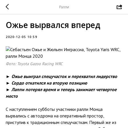
Ралли
Ожье вырвался вперед
2020-12-05 10:59
Фото: Toyota Gazoo Racing WRC
► Ожье выиграл спецучасток и перехватил лидерство
► Сордо откатился на вторую позицию
► Лаппи потерял время и теперь занимает четвертое
место
С наступлением субботы участники ралли Монца
вырвались с автодрома на оперативный простор,
приступив к традиционным спецучасткам. Первый же из