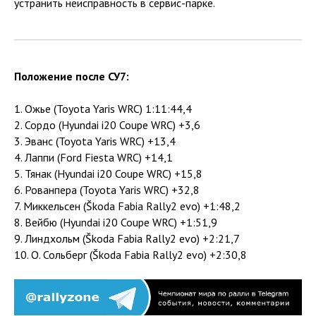
устранить неисправность в сервис-парке.
Положение после СУ7:
1. Ожье (Toyota Yaris WRC) 1:11:44,4
2. Сордо (Hyundai i20 Coupe WRC) +3,6
3. Эванс (Toyota Yaris WRC) +13,4
4. Лаппи (Ford Fiesta WRC) +14,1
5. Тянак (Hyundai i20 Coupe WRC) +15,8
6. Рованпера (Toyota Yaris WRC) +32,8
7. Миккельсен (Škoda Fabia Rally2 evo) +1:48,2
8. Вейбю (Hyundai i20 Coupe WRC) +1:51,9
9. Линдхольм (Škoda Fabia Rally2 evo) +2:21,7
10. О. Сольберг (Škoda Fabia Rally2 evo) +2:30,8