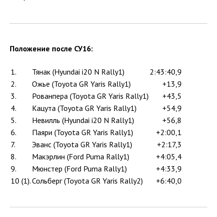
Положение после СУ16:
1.
Тянак (Hyundai i20 N Rally1)
2:43:40,9
2.
Ожье (Toyota GR Yaris Rally1)
+13,9
3.
Рованпера (Toyota GR Yaris Rally1)
+43,5
4.
Кацута (Toyota GR Yaris Rally1)
+54,9
5.
Невилль (Hyundai i20 N Rally1)
+56,8
6.
Паяри (Toyota GR Yaris Rally1)
+2:00,1
7.
Эванс (Toyota GR Yaris Rally1)
+2:17,3
8.
Макэрлин (Ford Puma Rally1)
+4:05,4
9.
Мюнстер (Ford Puma Rally1)
+4:33,9
10 (1).
Сольберг (Toyota GR Yaris Rally2)
+6:40,0