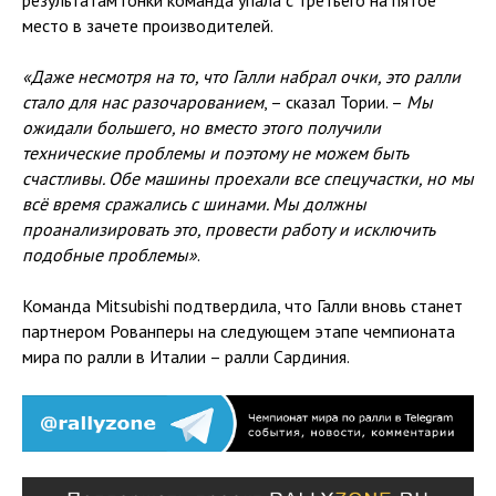
результатам гонки команда упала с третьего на пятое
место в зачете производителей.
«Даже несмотря на то, что Галли набрал очки, это ралли
стало для нас разочарованием
, – сказал Тории. –
Мы
ожидали большего, но вместо этого получили
технические проблемы и поэтому не можем быть
счастливы. Обе машины проехали все спецучастки, но мы
всё время сражались с шинами. Мы должны
проанализировать это, провести работу и исключить
подобные проблемы»
.
Команда Mitsubishi подтвердила, что Галли вновь станет
партнером Рованперы на следующем этапе чемпионата
мира по ралли в Италии – ралли Сардиния.