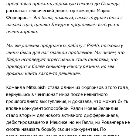
предстояло проехать дорожную секцию до Окленда
, –
рассказал технический директор команды Марио
Форнарис. –
Это была, пожалуй, самая трудная гонка с
начала года, однако Джиджи продолжает выступать
очень хорошо.
Мы же должны продолжить работу с Pirelli, поскольку
шины были для нас главной проблемой. Мы знаем, что
Харри исповедует агрессивный стиль пилотажа, что
приводит к более сильному износу резины, но мы
должны найти какое-то решение»
.
Команда Mitsubishi стала одним из сюрпризов этого года,
вернувшись в чемпионат мира после невнятного
прошлогоднего выступления, и доказала, что может быть
вполне конкурентоспособной. Ралли Новая Зеландия
стало вторым для нового активного дифференциала,
дебютировавшего в Мексике, но ни Галли, ни Рованпера не
смогли навязать борьбу своим конкурентам. По