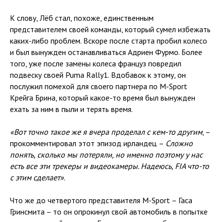
К слову, Лёб стал, похоже, единственным
представителем своей команды, который сумел избежать
каких-либо проблем. Вскоре после старта пробил колесо
и был вынужден останавливаться Адриен Фурмо. Более
того, уже после замены колеса француз повредил
подвеску своей Puma Rally1. Вдобавок к этому, он
послужил помехой для своего партнера по M-Sport
Крейга Брина, который какое-то время был вынужден
ехать за ним в пыли и терять время.
«Вот точно такое же я вчера проделал с кем-то другим
, –
прокомментировал этот эпизод ирландец. –
Сложно
понять, сколько мы потеряли, но именно поэтому у нас
есть все эти трекеры и видеокамеры. Надеюсь, FIA что-то
с этим сделает»
.
Что же до четвертого представителя M-Sport – Гаса
Гринсмита – то он опрокинул свой автомобиль в попытке