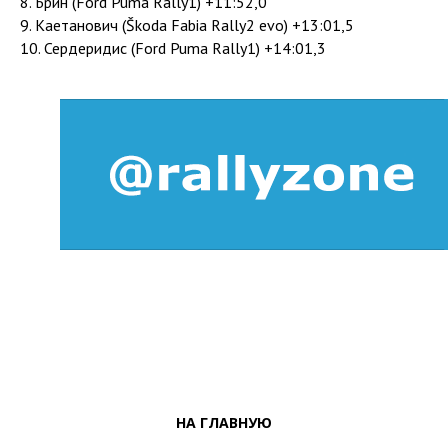
8. Брин (Ford Puma Rally1) +11:52,0
9. Каетанович (Škoda Fabia Rally2 evo) +13:01,5
10. Сердеридис (Ford Puma Rally1) +14:01,3
НА ГЛАВНУЮ