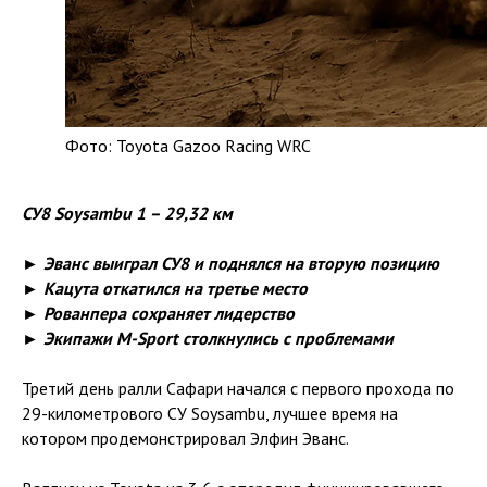
Фото: Toyota Gazoo Racing WRC
СУ8 Soysambu 1 – 29,32 км
► Эванс выиграл СУ8 и поднялся на вторую позицию
► Кацута откатился на третье место
► Рованпера сохраняет лидерство
► Экипажи M-Sport столкнулись с проблемами
Третий день ралли Сафари начался с первого прохода по
29-километрового СУ Soysambu, лучшее время на
котором продемонстрировал Элфин Эванс.