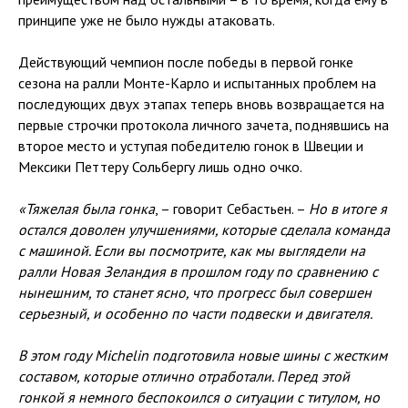
принципе уже не было нужды атаковать.
Действующий чемпион после победы в первой гонке
сезона на ралли Монте-Карло и испытанных проблем на
последующих двух этапах теперь вновь возвращается на
первые строчки протокола личного зачета, поднявшись на
второе место и уступая победителю гонок в Швеции и
Мексики Петтеру Сольбергу лишь одно очко.
«Тяжелая была гонка
, – говорит Себастьен. –
Но в итоге я
остался доволен улучшениями, которые сделала команда
с машиной. Если вы посмотрите, как мы выглядели на
ралли Новая Зеландия в прошлом году по сравнению с
нынешним, то станет ясно, что прогресс был совершен
серьезный, и особенно по части подвески и двигателя.
В этом году Michelin подготовила новые шины с жестким
составом, которые отлично отработали. Перед этой
гонкой я немного беспокоился о ситуации с титулом, но