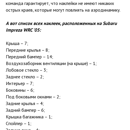
команда гарантирует, что наклейки не имеют никаких
острых краев, которые могут повлиять на аэродинамику.
А вот список всех наклеек, расположенных на Subaru
Impreza WRC '05:
Крыша – 7;
Передние крылья – 8;
Передний бампер – 14;
Воздухозаборник вентиляции (на крыше) – 1;
Лобовое стекло – 3;
Заднее стекло – 2;
Интерьер – 7;
Боковины – 6;
Под боковыми окнами – 2;
Задние крылья – 4;
Задний бампер – 6;
Крышка багажника – 1;
Спойлер – 1;