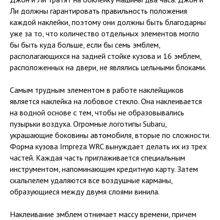
Ли должны гарантировать правильность положения
каждой наклейки, поэтому они должны быть благодарны
уже за то, что количество отдельных элементов могло
бы быть куда больше, если бы семь эмблем,
располагающихся на задней стойке кузова и 16 эмблем,
расположенных на двери, не являлись цельными блоками.
Самым трудным элементом в работе наклейщиков
является наклейка на лобовое стекло. Она наклеивается
на водной основе с тем, чтобы не образовывались
пузырьки воздуха. Огромные логотипы Subaru,
украшающие боковины автомобиля, вторые по сложности.
Форма кузова Impreza WRC вынуждает делать их из трех
частей. Каждая часть приглаживается специальным
инструментом, напоминающим кредитную карту. Затем
скальпелем удаляются все воздушные карманы,
образующиеся между двумя слоями винила.
Наклеивание эмблем отнимает массу времени, причем